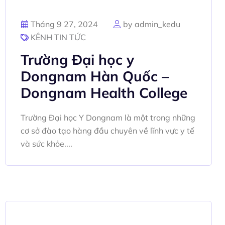
Tháng 9 27, 2024
by admin_kedu
KÊNH TIN TỨC
Trường Đại học y
Dongnam Hàn Quốc –
Dongnam Health College
Trường Đại học Y Dongnam là một trong những
cơ sở đào tạo hàng đầu chuyên về lĩnh vực y tế
và sức khỏe....