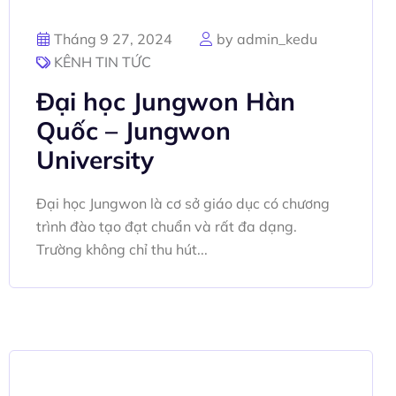
Tháng 9 27, 2024
by admin_kedu
KÊNH TIN TỨC
Đại học Jungwon Hàn
Quốc – Jungwon
University
Đại học Jungwon là cơ sở giáo dục có chương
trình đào tạo đạt chuẩn và rất đa dạng.
Trường không chỉ thu hút...