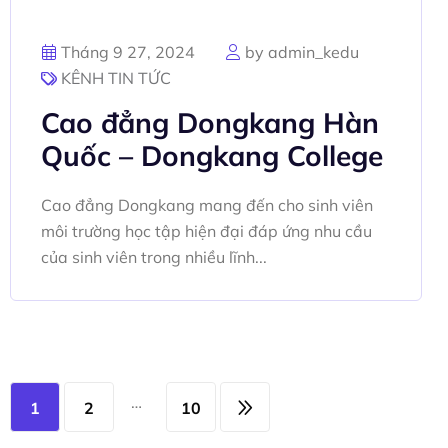
Tháng 9 27, 2024
by admin_kedu
KÊNH TIN TỨC
Cao đẳng Dongkang Hàn
Quốc – Dongkang College
Cao đẳng Dongkang mang đến cho sinh viên
môi trường học tập hiện đại đáp ứng nhu cầu
của sinh viên trong nhiều lĩnh...
…
1
2
10