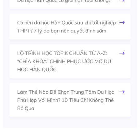
Có nên du học Hàn Quốc sau khi tốt nghiệp
THPT? 7 lý do bạn nên quyết định sớm
LỘ TRÌNH HỌC TOPIK CHUẨN TỪ A-Z:
“CHÌA KHÓA” CHINH PHỤC ƯỚC MƠ DU
HỌC HÀN QUỐC
Làm Thế Nào Để Chọn Trung Tâm Du Học
Phù Hợp Với Mình? 10 Tiêu Chí Không Thể
Bỏ Qua