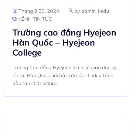
Tháng 9 30, 2024
by admin_kedu
KÊNH TIN TỨC
Trường cao đẳng Hyejeon
Hàn Quốc – Hyejeon
College
Trường Cao đẳng Hyejeon là cơ sở giáo dục uy
tín tại Hàn Quốc, nổi bật với các chương trình
đào tạo chất lượng...