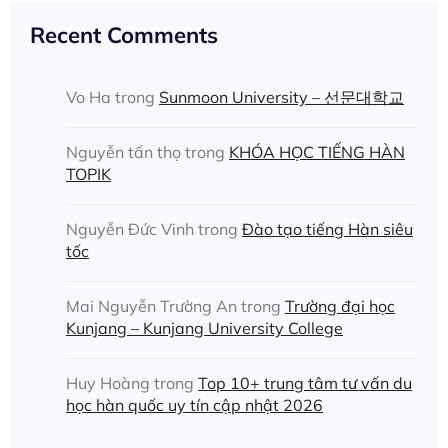
Recent Comments
Vo Ha
trong
Sunmoon University – 선문대학교
Nguyễn tấn thọ
trong
KHÓA HỌC TIẾNG HÀN
TOPIK
Nguyễn Đức Vinh
trong
Đào tạo tiếng Hàn siêu
tốc
Mai Nguyễn Trường An
trong
Trường đại học
Kunjang – Kunjang University College
Huy Hoàng
trong
Top 10+ trung tâm tư vấn du
học hàn quốc uy tín cập nhật 2026