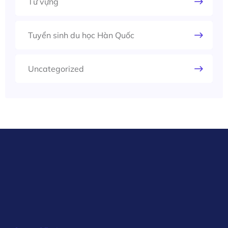
Từ vựng
Tuyển sinh du học Hàn Quốc
Uncategorized