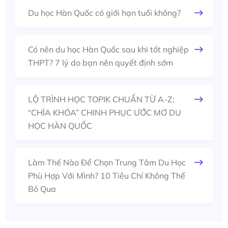
Du học Hàn Quốc có giới hạn tuổi không?
Có nên du học Hàn Quốc sau khi tốt nghiệp
THPT? 7 lý do bạn nên quyết định sớm
LỘ TRÌNH HỌC TOPIK CHUẨN TỪ A-Z:
“CHÌA KHÓA” CHINH PHỤC ƯỚC MƠ DU
HỌC HÀN QUỐC
Làm Thế Nào Để Chọn Trung Tâm Du Học
Phù Hợp Với Mình? 10 Tiêu Chí Không Thể
Bỏ Qua