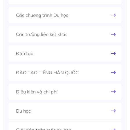
Các chương trình Du học
Các trường liên kết khác
Đào tạo
ĐÀO TẠO TIẾNG HÀN QUỐC
Điều kiện và chi phí
Du học