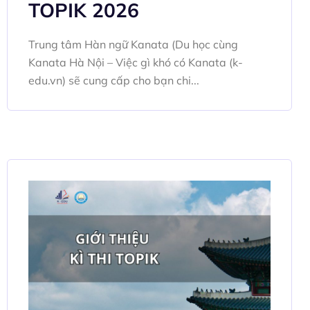
TOPIK 2026
Trung tâm Hàn ngữ Kanata (Du học cùng
Kanata Hà Nội – Việc gì khó có Kanata (k-
edu.vn) sẽ cung cấp cho bạn chi...