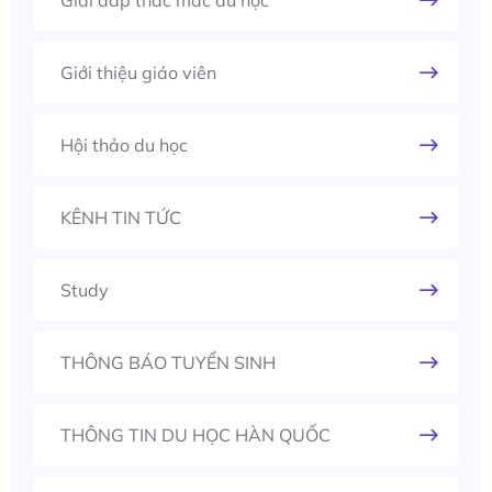
Giải đáp thắc mắc du học
Giới thiệu giáo viên
Hội thảo du học
KÊNH TIN TỨC
Study
THÔNG BÁO TUYỂN SINH
THÔNG TIN DU HỌC HÀN QUỐC