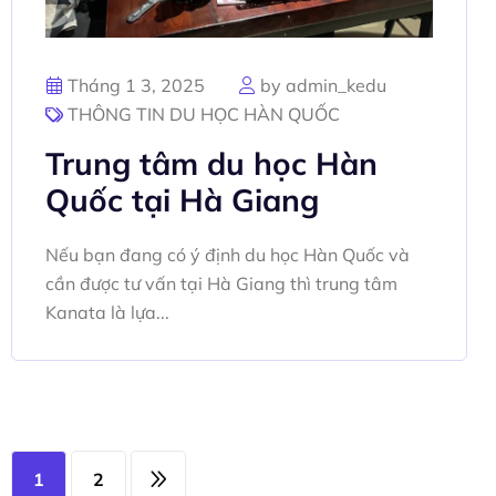
Tháng 1 3, 2025
by admin_kedu
THÔNG TIN DU HỌC HÀN QUỐC
Trung tâm du học Hàn
Quốc tại Hà Giang
Nếu bạn đang có ý định du học Hàn Quốc và
cần được tư vấn tại Hà Giang thì trung tâm
Kanata là lựa...
1
2