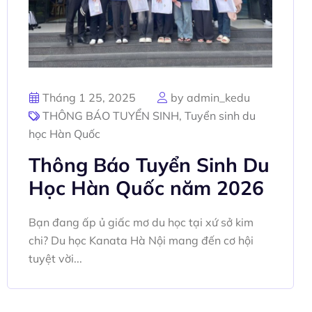
Tháng 1 25, 2025
by admin_kedu
THÔNG BÁO TUYỂN SINH
,
Tuyển sinh du
học Hàn Quốc
Thông Báo Tuyển Sinh Du
Học Hàn Quốc năm 2026
Bạn đang ấp ủ giấc mơ du học tại xứ sở kim
chi? Du học Kanata Hà Nội mang đến cơ hội
tuyệt vời...