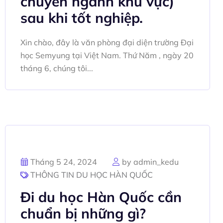
chuyên ngành khu vực)
sau khi tốt nghiệp.
Xin chào, đây là văn phòng đại diện trường Đại
học Semyung tại Việt Nam. Thứ Năm , ngày 20
tháng 6, chúng tôi...
Tháng 5 24, 2024
by admin_kedu
THÔNG TIN DU HỌC HÀN QUỐC
Đi du học Hàn Quốc cần
chuẩn bị những gì?