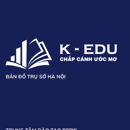
BẢN ĐỒ TRỤ SỞ HÀ NỘI