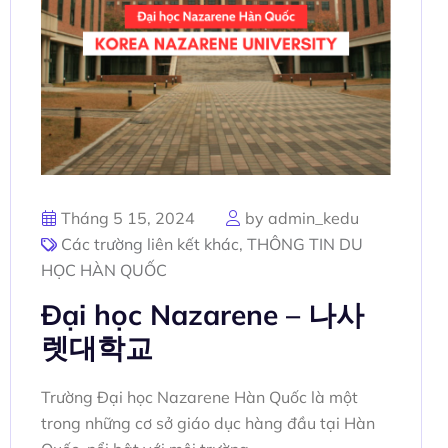
Tháng 5 15, 2024
by admin_kedu
Các trường liên kết khác
,
THÔNG TIN DU
HỌC HÀN QUỐC
Đại học Nazarene – 나사
렛대학교
Trường Đại học Nazarene Hàn Quốc là một
trong những cơ sở giáo dục hàng đầu tại Hàn