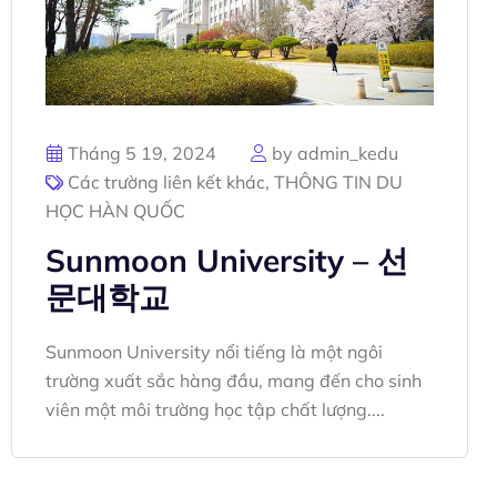
Tháng 5 19, 2024
by admin_kedu
Các trường liên kết khác
,
THÔNG TIN DU
HỌC HÀN QUỐC
Sunmoon University – 선
문대학교
Sunmoon University nổi tiếng là một ngôi
trường xuất sắc hàng đầu, mang đến cho sinh
viên một môi trường học tập chất lượng....