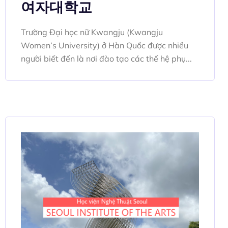
여자대학교
Trường Đại học nữ Kwangju (Kwangju
Women’s University) ở Hàn Quốc được nhiều
người biết đến là nơi đào tạo các thế hệ phụ...