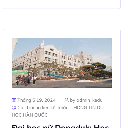
Tháng 5 19, 2024
by admin_kedu
Các trường liên kết khác
,
THÔNG TIN DU
HỌC HÀN QUỐC
Đại học nữ Dongduk: Học