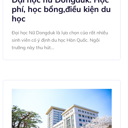
phí, học bổng,điều kiện du
học
Đại học Nữ Dongduk là lựa chọn của rất nhiều
sinh viên có ý định du học Hàn Quốc. Ngôi
trường này thu hút...