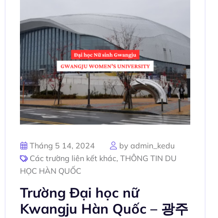
Tháng 5 14, 2024
by admin_kedu
Các trường liên kết khác
,
THÔNG TIN DU
HỌC HÀN QUỐC
Trường Đại học nữ
Kwangju Hàn Quốc – 광주