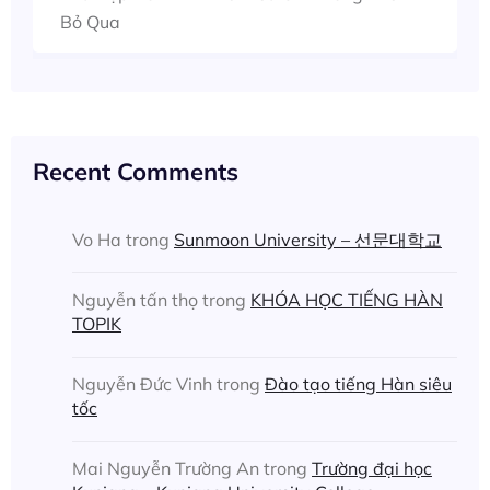
Bỏ Qua
Recent Comments
Vo Ha
trong
Sunmoon University – 선문대학교
Nguyễn tấn thọ
trong
KHÓA HỌC TIẾNG HÀN
TOPIK
Nguyễn Đức Vinh
trong
Đào tạo tiếng Hàn siêu
tốc
Mai Nguyễn Trường An
trong
Trường đại học