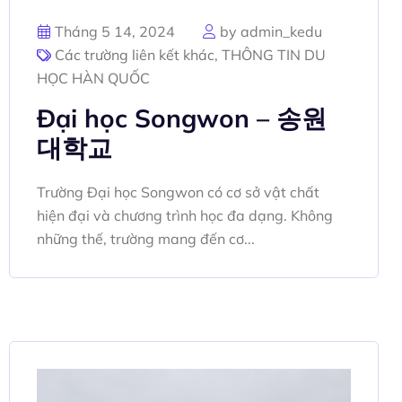
Tháng 5 14, 2024
by admin_kedu
Các trường liên kết khác
,
THÔNG TIN DU
HỌC HÀN QUỐC
Đại học Songwon – 송원
대학교
Trường Đại học Songwon có cơ sở vật chất
hiện đại và chương trình học đa dạng. Không
những thế, trường mang đến cơ...