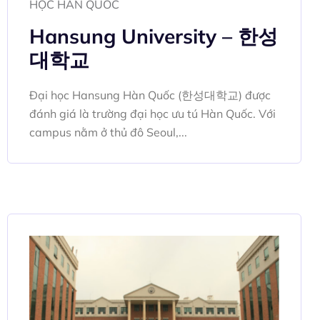
HỌC HÀN QUỐC
Hansung University – 한성
대학교
Đại học Hansung Hàn Quốc (한성대학교) được
đánh giá là trường đại học ưu tú Hàn Quốc. Với
campus nằm ở thủ đô Seoul,...