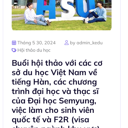
Tháng 5 30, 2024
by admin_kedu
Hội thảo du học
Buổi hội thảo với các cơ
sở du học Việt Nam về
tiếng Hàn, các chương
trình đại học và thạc sĩ
của Đại học Semyung,
việc làm cho sinh viên
quốc tế và F2R (visa