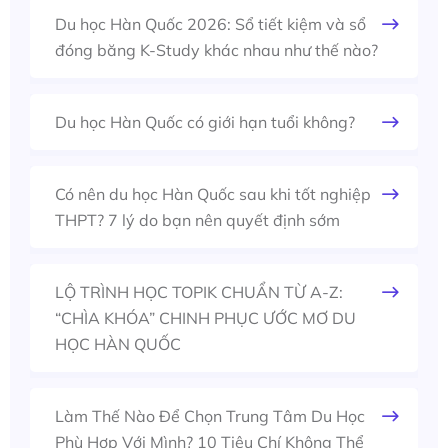
Du học Hàn Quốc 2026: Sổ tiết kiệm và sổ
đóng băng K-Study khác nhau như thế nào?
Du học Hàn Quốc có giới hạn tuổi không?
Có nên du học Hàn Quốc sau khi tốt nghiệp
THPT? 7 lý do bạn nên quyết định sớm
LỘ TRÌNH HỌC TOPIK CHUẨN TỪ A-Z:
“CHÌA KHÓA” CHINH PHỤC ƯỚC MƠ DU
HỌC HÀN QUỐC
Làm Thế Nào Để Chọn Trung Tâm Du Học
Phù Hợp Với Mình? 10 Tiêu Chí Không Thể