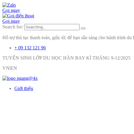
Gọi ngay
Gọi ngay
Search for:
Hỗ trợ thủ tục thanh toán, giấy tờ, để bạn sẵn sàng cho hành trình du 
+ 09 132 121 96
TUYỂN SINH LỚP DU HỌC HÀN BAY KÌ THÁNG 9-12/2025
VN|EN
Giới thiệu