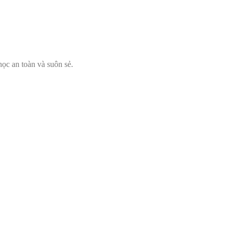
học an toàn và suôn sẻ.