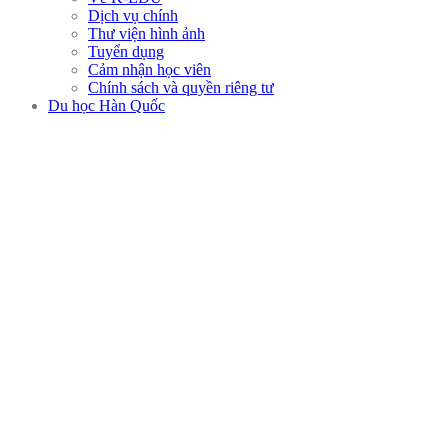
Dịch vụ chính
Thư viện hình ảnh
Tuyển dụng
Cảm nhận học viên
Chính sách và quyền riêng tư
Du học Hàn Quốc