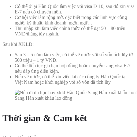
Có thể ở lại Hàn Quốc làm việc với visa D-10, sau đó xin visa
E-7 nếu có chuyên môn.
Cơ hội việc làm rộng mở, đặc biệt trong các lĩnh vực công
nghệ, kỹ thuật, kinh doanh, ngôn ngữ…
Thu nhập khi làm việc chính thức có thể đạt 50 – 80 triệu
VND/tháng tùy ngành.
Sau khi XKLĐ:
Sau 3 – 5 năm làm việc, có thể về nước với số vốn tích lũy từ
500 triệu – 1 tỷ VND.
Có thể tiếp tục gia hạn hợp đồng hoặc chuyển sang visa E-7
nếu đáp ứng điều kiện.
Nếu về nước, có thể xin việc tại các công ty Hàn Quốc tại
Việt Nam hoặc khởi nghiệp với số vốn đã tích lũy.
Sang Hàn xuất khẩu lao động
Thời gian & Cam kết