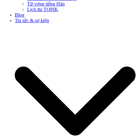
Từ vựng tiếng Hàn
Lịch thi TOPIK
Blog
Tin tức & sự kiện