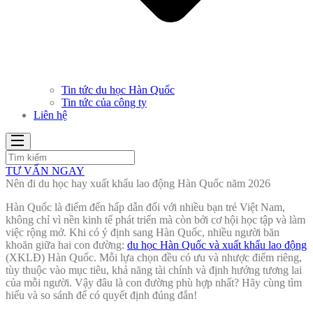
Tin tức du học Hàn Quốc
Tin tức của công ty
Liên hệ
TƯ VẤN NGAY
Nên đi du học hay xuất khẩu lao động Hàn Quốc năm 2026
Hàn Quốc là điểm đến hấp dẫn đối với nhiều bạn trẻ Việt Nam,
không chỉ vì nền kinh tế phát triển mà còn bởi cơ hội học tập và làm
việc rộng mở. Khi có ý định sang Hàn Quốc, nhiều người băn
khoăn giữa hai con đường:
du học Hàn Quốc và xuất khẩu lao động
(XKLĐ) Hàn Quốc. Mỗi lựa chọn đều có ưu và nhược điểm riêng,
tùy thuộc vào mục tiêu, khả năng tài chính và định hướng tương lai
của mỗi người. Vậy đâu là con đường phù hợp nhất? Hãy cùng tìm
hiểu và so sánh để có quyết định đúng đắn!