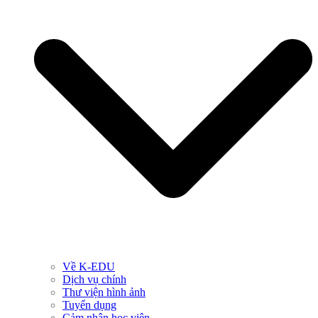
Về K-EDU
Dịch vụ chính
Thư viện hình ảnh
Tuyển dụng
Cảm nhận học viên