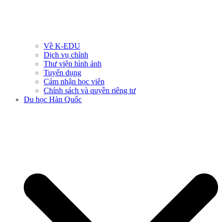
Về K-EDU
Dịch vụ chính
Thư viện hình ảnh
Tuyển dụng
Cảm nhận học viên
Chính sách và quyền riêng tư
Du học Hàn Quốc