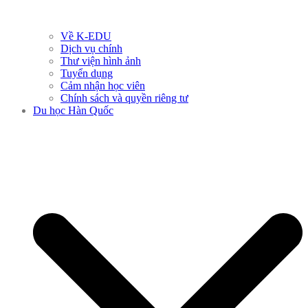
Về K-EDU
Dịch vụ chính
Thư viện hình ảnh
Tuyển dụng
Cảm nhận học viên
Chính sách và quyền riêng tư
Du học Hàn Quốc