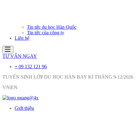
Tin tức du học Hàn Quốc
Tin tức của công ty
Liên hệ
TƯ VẤN NGAY
+ 09 132 121 96
TUYỂN SINH LỚP DU HỌC HÀN BAY KÌ THÁNG 9-12/2026
VN|EN
Giới thiệu