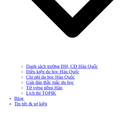
Danh sách trường ĐH, CĐ Hàn Quốc
Điều kiện du học Hàn Quốc
Chi phí du học Hàn Quốc
Giải đáp thắc mắc du học
Từ vựng tiếng Hàn
Lịch thi TOPIK
Blog
Tin tức & sự kiện