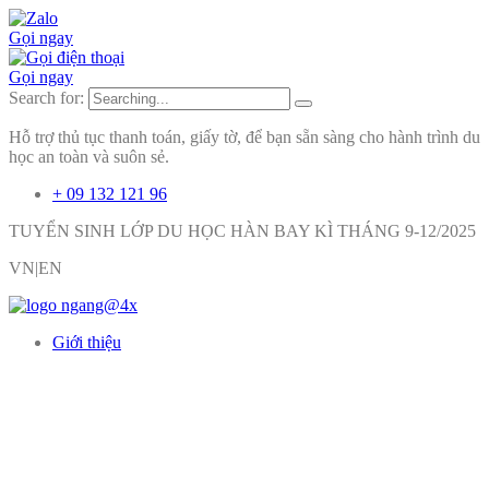
Gọi ngay
Gọi ngay
Search for:
Hỗ trợ thủ tục thanh toán, giấy tờ, để bạn sẵn sàng cho hành trình du
học an toàn và suôn sẻ.
+ 09 132 121 96
TUYỂN SINH LỚP DU HỌC HÀN BAY KÌ THÁNG 9-12/2025
VN|EN
Giới thiệu