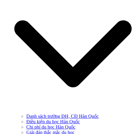
Danh sách trường ĐH, CĐ Hàn Quốc
Điều kiện du học Hàn Quốc
Chi phí du học Hàn Quốc
Giải đáp thắc mắc du học