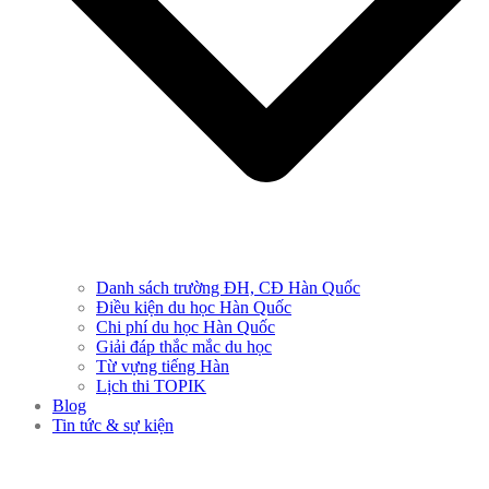
Danh sách trường ĐH, CĐ Hàn Quốc
Điều kiện du học Hàn Quốc
Chi phí du học Hàn Quốc
Giải đáp thắc mắc du học
Từ vựng tiếng Hàn
Lịch thi TOPIK
Blog
Tin tức & sự kiện