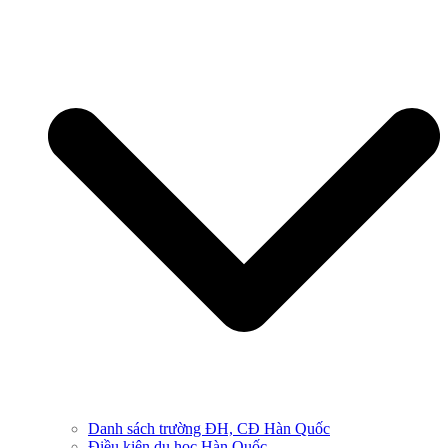
Danh sách trường ĐH, CĐ Hàn Quốc
Điều kiện du học Hàn Quốc