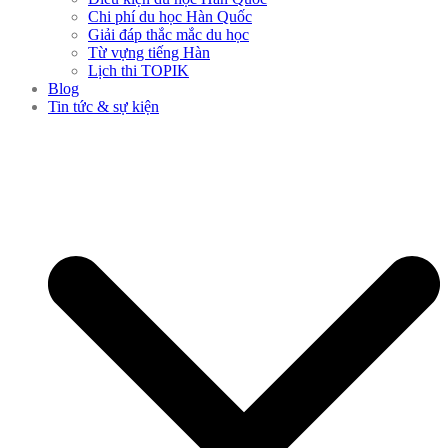
Chi phí du học Hàn Quốc
Giải đáp thắc mắc du học
Từ vựng tiếng Hàn
Lịch thi TOPIK
Blog
Tin tức & sự kiện