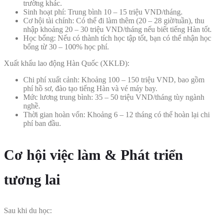
trường khác.
Sinh hoạt phí: Trung bình 10 – 15 triệu VND/tháng.
Cơ hội tài chính: Có thể đi làm thêm (20 – 28 giờ/tuần), thu
nhập khoảng 20 – 30 triệu VND/tháng nếu biết tiếng Hàn tốt.
Học bổng: Nếu có thành tích học tập tốt, bạn có thể nhận học
bổng từ 30 – 100% học phí.
Xuất khẩu lao động Hàn Quốc (XKLĐ):
Chi phí xuất cảnh: Khoảng 100 – 150 triệu VND, bao gồm
phí hồ sơ, đào tạo tiếng Hàn và vé máy bay.
Mức lương trung bình: 35 – 50 triệu VND/tháng tùy ngành
nghề.
Thời gian hoàn vốn: Khoảng 6 – 12 tháng có thể hoàn lại chi
phí ban đầu.
Cơ hội việc làm & Phát triển
tương lai
Sau khi du học: