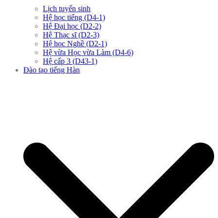
Lịch tuyển sinh
Hệ học tiếng (D4-1)
Hệ Đại học (D2-2)
Hệ Thạc sĩ (D2-3)
Hệ học Nghề (D2-1)
Hệ vừa Học vừa Làm (D4-6)
Hệ cấp 3 (D43-1)
Đào tạo tiếng Hàn