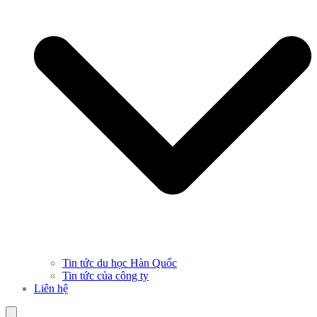
Tin tức du học Hàn Quốc
Tin tức của công ty
Liên hệ