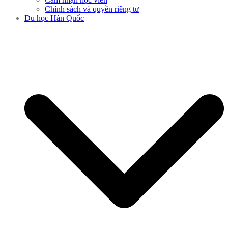
Chính sách và quyền riêng tư
Du học Hàn Quốc