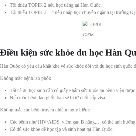
Tối thiểu TOPIK 2 nếu học tiếng tại Hàn Quốc.
Tối thiểu TOPIK 3 – 4 nếu nhập học chuyên ngành tại trường Đạ
TOPIK
Điều kiện sức khỏe du học Hàn Q
Hàn Quốc có yêu cầu khắt khe về sức khỏe đối với du học sinh quốc t
Không mắc bệnh lao phổi:
Tất cả du học sinh cần có giấy khám sức khỏe tại bệnh viện được
Nếu mắc bệnh lao phổi, bạn sẽ bị từ chối cấp visa.
Không mắc các bệnh truyền nhiễm nguy hiểm:
Các bệnh như HIV/AIDS, viêm gan B nặng,… có thể ảnh hưởng đế
Có đủ sức khỏe để học tập và sinh hoạt tại Hàn Quốc: