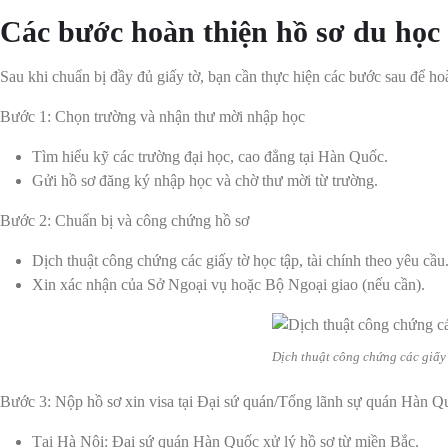
Các bước hoàn thiện hồ sơ du họ
Sau khi chuẩn bị đầy đủ giấy tờ, bạn cần thực hiện các bước sau để hoà
Bước 1: Chọn trường và nhận thư mời nhập học
Tìm hiểu kỹ các trường đại học, cao đẳng tại Hàn Quốc.
Gửi hồ sơ đăng ký nhập học và chờ thư mời từ trường.
Bước 2: Chuẩn bị và công chứng hồ sơ
Dịch thuật công chứng các giấy tờ học tập, tài chính theo yêu cầu
Xin xác nhận của Sở Ngoại vụ hoặc Bộ Ngoại giao (nếu cần).
Dịch thuật công chứng các giấy 
Bước 3: Nộp hồ sơ xin visa tại Đại sứ quán/Tổng lãnh sự quán Hàn Q
Tại Hà Nội: Đại sứ quán Hàn Quốc xử lý hồ sơ từ miền Bắc.