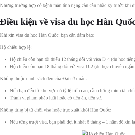
Những trường hợp có bệnh mãn tính nặng cần cân nhắc kỹ trước khi d
Điều kiện về visa du học Hàn Quố
Khi xin visa du học Hàn Quốc, bạn cần đảm bảo:
Hộ chiếu hợp lệ:
Hộ chiếu còn hạn tối thiểu 12 tháng đối với visa D-4 (du học tiếng
Hộ chiếu còn hạn 18 tháng đối với visa D-2 (du học chuyên ngàn
Không thuộc danh sách đen của Đại sứ quán:
Nếu bạn đến từ khu vực có tỷ lệ trốn cao, cần chứng minh tài chính
Tránh vi phạm pháp luật hoặc có tiền án, tiền sự.
Không từng bị từ chối visa hoặc trục xuất khỏi Hàn Quốc:
Nếu từng trượt visa, bạn phải đợi ít nhất 6 tháng – 1 năm để xin lạ