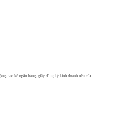
ộng, sao kê ngân hàng, giấy đăng ký kinh doanh nếu có)