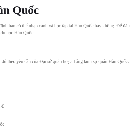
Hàn Quốc
ịnh bạn có thể nhập cảnh và học tập tại Hàn Quốc hay không. Để đảm b
sa du học Hàn Quốc.
 đủ theo yêu cầu của Đại sứ quán hoặc Tổng lãnh sự quán Hàn Quốc. H
ng)