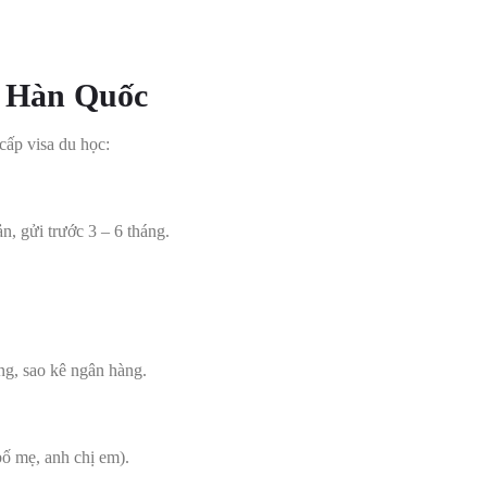
ọc Hàn Quốc
cấp visa du học:
, gửi trước 3 – 6 tháng.
g, sao kê ngân hàng.
bố mẹ, anh chị em).