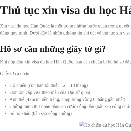
Thủ tục xin visa du học 
Xin visa du học Hàn Quốc là một trong những bước quan trọng quyết đ
đúng quy trình. Dưới đây là những thông tin chi tiết về thủ tục xin vi
Hồ sơ cần những giấy tờ gì?
Khi nộp đơn xin visa du học Hàn Quốc, bạn cần chuẩn bị bộ hồ sơ đầy
Giấy tờ cá nhân
Hộ chiếu (còn hạn tối thiểu 12 – 18 tháng)
Đơn xin cấp visa theo mẫu của Đại sứ quán
Ảnh thẻ (4x6cm, nền trắng, chụp trong vòng 6 tháng gần nhất)
Chứng minh thư nhân dân/căn cước công dân (bản sao công chứ
Sổ hộ khẩu (bản sao công chứng)