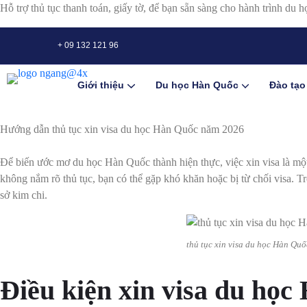
Hỗ trợ thủ tục thanh toán, giấy tờ, để bạn sẵn sàng cho hành trình du h
+ 09 132 121 96
Giới thiệu
Du học Hàn Quốc
Đào tạo
Hướng dẫn thủ tục xin visa du học Hàn Quốc năm 2026
Để biến ước mơ du học Hàn Quốc thành hiện thực, việc xin visa là một
không nắm rõ thủ tục, bạn có thể gặp khó khăn hoặc bị từ chối visa. Tr
sở kim chi.
thủ tục xin visa du học Hàn Quố
Điều kiện xin visa du họ