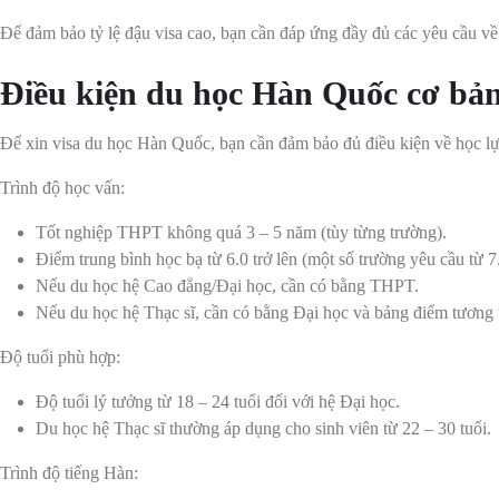
Để đảm bảo tỷ lệ đậu visa cao, bạn cần đáp ứng đầy đủ các yêu cầu về 
Điều kiện du học Hàn Quốc cơ bả
Để xin visa du học Hàn Quốc, bạn cần đảm bảo đủ điều kiện về học lực
Trình độ học vấn:
Tốt nghiệp THPT không quá 3 – 5 năm (tùy từng trường).
Điểm trung bình học bạ từ 6.0 trở lên (một số trường yêu cầu từ 7
Nếu du học hệ Cao đẳng/Đại học, cần có bằng THPT.
Nếu du học hệ Thạc sĩ, cần có bằng Đại học và bảng điểm tương
Độ tuổi phù hợp:
Độ tuổi lý tưởng từ 18 – 24 tuổi đối với hệ Đại học.
Du học hệ Thạc sĩ thường áp dụng cho sinh viên từ 22 – 30 tuổi.
Trình độ tiếng Hàn: