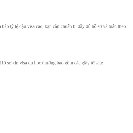
ảo tỷ lệ đậu visa cao, bạn cần chuẩn bị đầy đủ hồ sơ và tuân theo
ồ sơ xin visa du học thường bao gồm các giấy tờ sau: