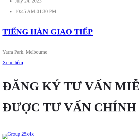
July 24, 2023
10:45 AM-01:30 PM
TIẾNG HÀN GIAO TIẾP
Yarra Park, Melbourne
Xem thêm
ĐĂNG KÝ TƯ VẤN MIỄ
ĐƯỢC TƯ VẤN CHÍNH