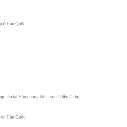
háp ở Hàn Quốc.
ng tiền tại Văn phòng khi chưa có tiền ăn học.
i tại Hàn Quốc.