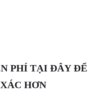
N PHÍ TẠI ĐÂY ĐỂ
 XÁC HƠN