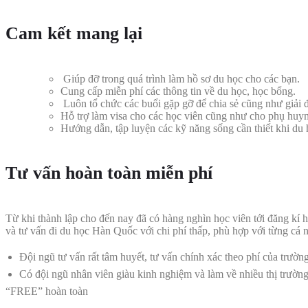
Cam kết mang lại
Giúp đỡ trong quá trình làm hồ sơ du học cho các bạn.
Cung cấp miễn phí các thông tin về du học, học bổng.
Luôn tổ chức các buổi gặp gỡ để chia sẻ cũng như giải 
Hỗ trợ làm visa cho các học viên cũng như cho phụ huy
Hướng dẫn, tập luyện các kỹ năng sống cần thiết khi d
Tư vấn hoàn toàn miễn phí
Từ khi thành lập cho đến nay đã có hàng nghìn học viên tới đăng kí 
và tư vấn đi du học Hàn Quốc với chi phí thấp, phù hợp với từng cá 
Đội ngũ tư vấn rất tâm huyết, tư vấn chính xác theo phí của trườn
Có đội ngũ nhân viên giàu kinh nghiệm và làm về nhiều thị trường
“FREE” hoàn toàn