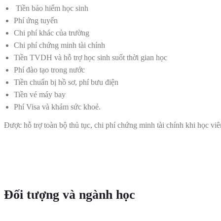
Tiền bảo hiểm học sinh
Phí ứng tuyển
Chi phí khác của trường
Chi phí chứng minh tài chính
Tiền TVDH và hỗ trợ học sinh suốt thời gian học
Phí đào tạo trong nước
Tiền chuẩn bị hồ sơ, phí bưu điện
Tiền vé máy bay
Phí Visa và khám sức khoẻ.
Được hỗ trợ toàn bộ thủ tục, chi phí chứng minh tài chính khi học vi
Đối tượng và ngành học