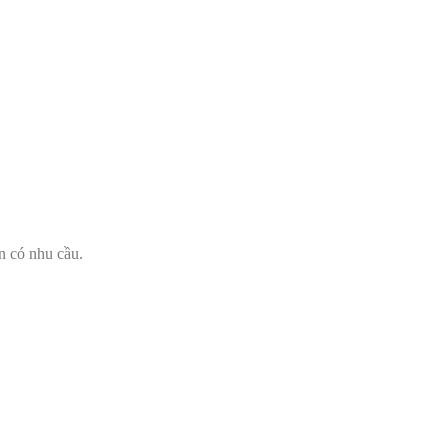
ên có nhu cầu.