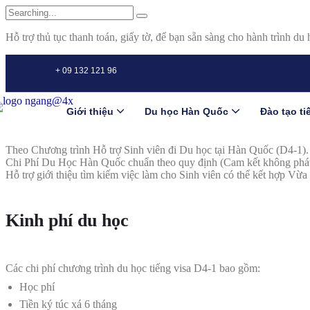
Hỗ trợ thủ tục thanh toán, giấy tờ, để bạn sẵn sàng cho hành trình du 
+ 09 132 121 96
Giới thiệu
Du học Hàn Quốc
Đào tạo t
Theo Chương trình Hỗ trợ Sinh viên đi Du học tại Hàn Quốc (D4-1
Chi Phí Du Học Hàn Quốc chuẩn theo quy định (Cam kết không phát
Hỗ trợ giới thiệu tìm kiếm việc làm cho Sinh viên có thể kết hợp Vừa
Kinh phí du học
Các chi phí chương trình du học tiếng visa D4-1 bao gồm:
Học phí
Tiền ký túc xá 6 tháng