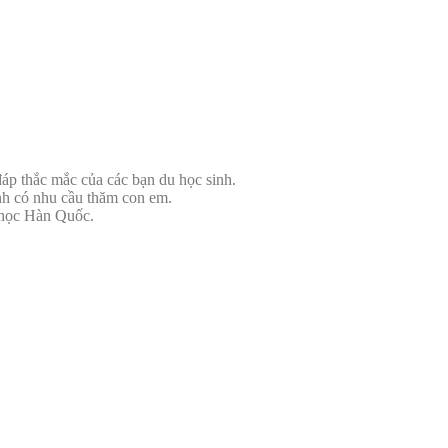
đáp thắc mắc của các bạn du học sinh.
nh có nhu cầu thăm con em.
u học Hàn Quốc.