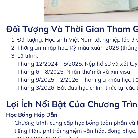
Đối Tượng Và Thời Gian Tham G
Đối tượng: Học sinh Việt Nam tốt nghiệp lớp 9
Thời gian nhập học: Kỳ mùa xuân 2026 (tháng
Lộ trình:
Tháng 12/2024 – 5/2025: Nộp hồ sơ và xét tuy
Tháng 6 – 8/2025: Nhận thư mời và xin visa.
Tháng 9/2025 – 2/2026: Tham gia khóa học tiế
Tháng 3/2026: Bắt đầu học chính thức tại các 
Lợi Ích Nổi Bật Của Chương Trì
Học Bổng Hấp Dẫn
Chương trình cung cấp học bổng toàn phần và b
tiếng Hàn, phí trải nghiệm văn hóa, đồng phục, v