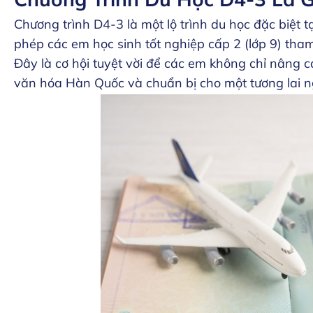
Chương trình D4-3 là một lộ trình du học đặc biệt 
phép các em học sinh tốt nghiệp cấp 2 (lớp 9) tha
Đây là cơ hội tuyệt vời để các em không chỉ nâng
văn hóa Hàn Quốc và chuẩn bị cho một tương lai 