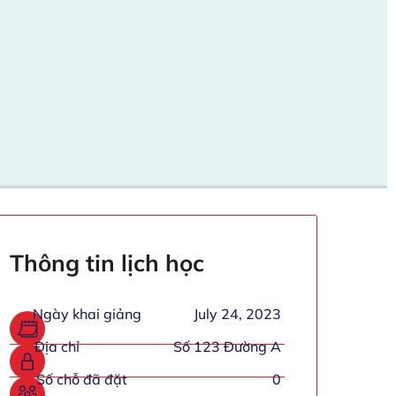
Thông tin lịch học
Ngày khai giảng
July 24, 2023
Địa chỉ
Số 123 Đường A
Số chỗ đã đặt
0