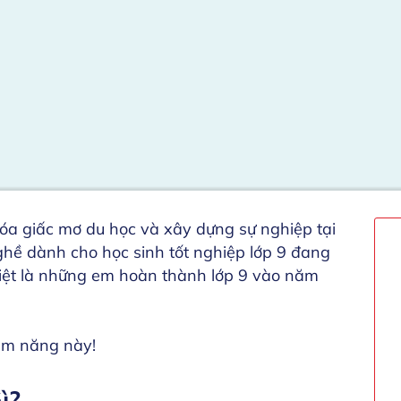
óa giấc mơ du học và xây dựng sự nghiệp tại
hề dành cho học sinh tốt nghiệp lớp 9 đang
iệt là những em hoàn thành lớp 9 vào năm
iềm năng này!
ì?