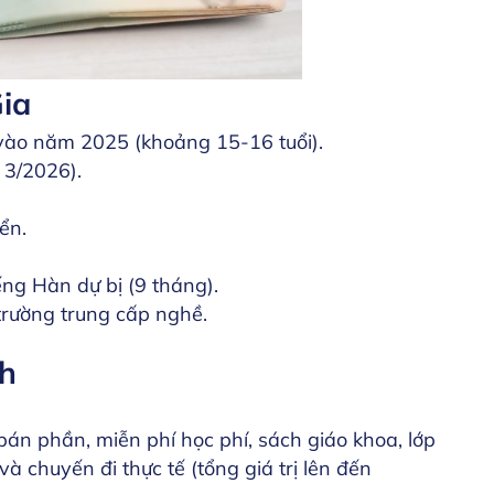
ia
 vào năm 2025 (khoảng 15-16 tuổi).
 3/2026).
ển.
ng Hàn dự bị (9 tháng).
trường trung cấp nghề.
nh
án phần, miễn phí học phí, sách giáo khoa, lớp
à chuyến đi thực tế (tổng giá trị lên đến