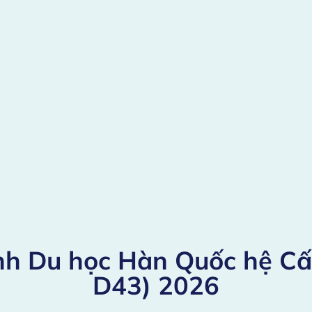
nh Du học Hàn Quốc hệ Cấ
D43) 2026