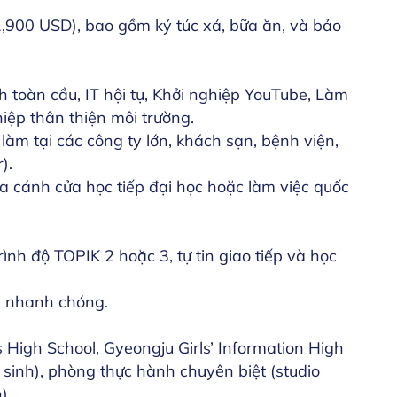
,900 USD), bao gồm ký túc xá, bữa ăn, và bảo
 toàn cầu, IT hội tụ, Khởi nghiệp YouTube, Làm
iệp thân thiện môi trường.
 làm tại các công ty lớn, khách sạn, bệnh viện,
).
ra cánh cửa học tiếp đại học hoặc làm việc quốc
ình độ TOPIK 2 hoặc 3, tự tin giao tiếp và học
a nhanh chóng.
 High School, Gyeongju Girls’ Information High
c sinh), phòng thực hành chuyên biệt (studio
).