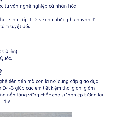
ợc tư vấn nghề nghiệp cá nhân hóa.
 học sinh cấp 1+2 sẽ cho phép phụ huynh đi
tâm tuyệt đối.
trở lên).
 Quốc.
?
hệ tiên tiến mà còn là nơi cung cấp giáo dục
h D4-3 giúp các em tiết kiệm thời gian, giảm
ựng nền tảng vững chắc cho sự nghiệp tương lai.
 cầu!