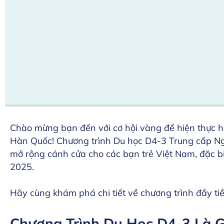
Chào mừng bạn đến với cơ hội vàng để hiện thực h
Hàn Quốc! Chương trình Du học D4-3 Trung cấp Ng
mở rộng cánh cửa cho các bạn trẻ Việt Nam, đặc b
2025.
Hãy cùng khám phá chi tiết về chương trình đầy t
Chương Trình Du Học D4-3 Là G