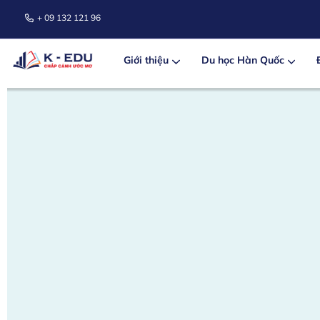
+ 09 132 121 96
Giới thiệu
Du học Hàn Quốc