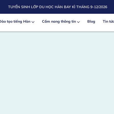
TUYỂN SINH LỚP DU HỌC HÀN BAY KÌ THÁNG 9-12/2026
Đào tạo tiếng Hàn
Cẩm nang thông tin
Blog
Tin tứ