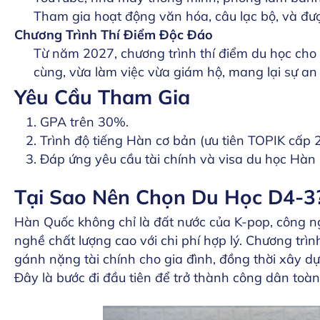
Tham gia hoạt động văn hóa, câu lạc bộ, và đư
Chương Trình Thí Điểm Độc Đáo
Từ năm 2027, chương trình thí điểm du học cho
cùng, vừa làm việc vừa giám hộ, mang lại sự an 
Yêu Cầu Tham Gia
GPA trên 30%.
Trình độ tiếng Hàn cơ bản (ưu tiên TOPIK cấp 2 
Đáp ứng yêu cầu tài chính và visa du học Hàn
Tại Sao Nên Chọn Du Học D4-3
Hàn Quốc không chỉ là đất nước của K-pop, công ng
nghề chất lượng cao với chi phí hợp lý. Chương trìn
gánh nặng tài chính cho gia đình, đồng thời xây d
Đây là bước đi đầu tiên để trở thành công dân toàn