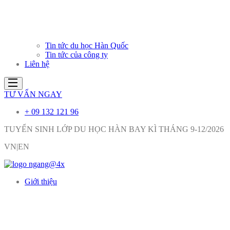
Tin tức du học Hàn Quốc
Tin tức của công ty
Liên hệ
TƯ VẤN NGAY
+ 09 132 121 96
TUYỂN SINH LỚP DU HỌC HÀN BAY KÌ THÁNG 9-12/2026
VN|EN
Giới thiệu