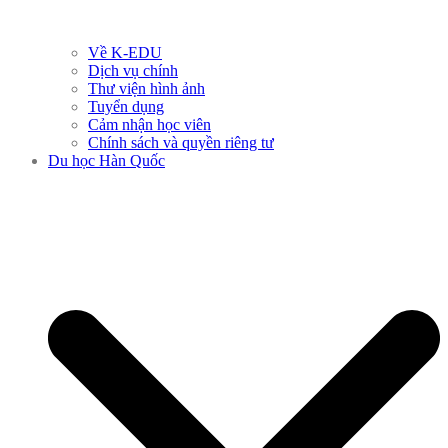
Về K-EDU
Dịch vụ chính
Thư viện hình ảnh
Tuyển dụng
Cảm nhận học viên
Chính sách và quyền riêng tư
Du học Hàn Quốc