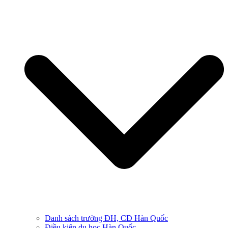
Danh sách trường ĐH, CĐ Hàn Quốc
Điều kiện du học Hàn Quốc