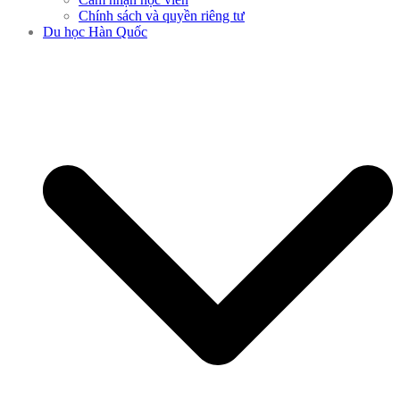
Chính sách và quyền riêng tư
Du học Hàn Quốc