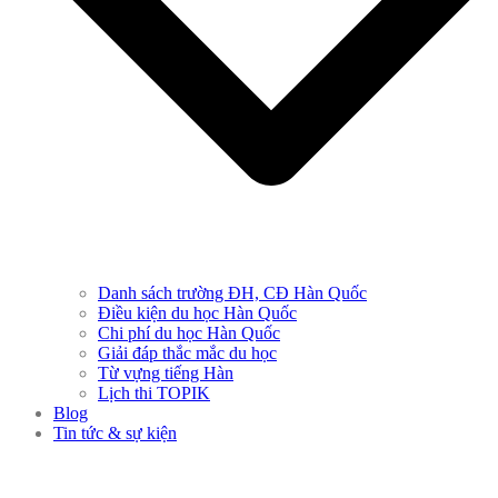
Danh sách trường ĐH, CĐ Hàn Quốc
Điều kiện du học Hàn Quốc
Chi phí du học Hàn Quốc
Giải đáp thắc mắc du học
Từ vựng tiếng Hàn
Lịch thi TOPIK
Blog
Tin tức & sự kiện