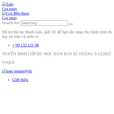
Gọi ngay
Gọi ngay
Search for:
Hỗ trợ thủ tục thanh toán, giấy tờ, để bạn sẵn sàng cho hành trình du
học an toàn và suôn sẻ.
+ 09 132 121 96
TUYỂN SINH LỚP DU HỌC HÀN BAY KÌ THÁNG 9-12/2025
VN|EN
Giới thiệu