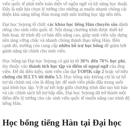
viên quốc tế phát triển toàn diện về ngôn ngữ và kỹ năng học thuật.
Đây là một lựa chọn lý tưởng cho những ai muốn nhanh chóng cải
thiện khả năng tiếng Hàn trong một môi trường học tập tiên tiến.
Đại học Sejong tổ chức
các khóa học tiếng Hàn chuyên sâu
dành
riêng cho sinh viên quốc tế. Nội dung chương trình được thiết kế
linh hoạt, từ trình độ cơ bản đến nâng cao, giúp sinh viên xây dựng
nền tảng vững chắc và nhanh chóng thành thạo tiếng Hàn. Bên
cạnh đó, trường còn cung cấp
nhiều hỗ trợ học bổng
để giảm bớt
gánh nặng tài chính cho sinh viên.
Học bổng tại Đại học Sejong có giá trị từ
30% đến 70% học phí
,
tùy thuộc vào
thành tích học tập và điểm số ngoại ngữ
của ứng
viên. Để đủ điều kiện, sinh viên cần đạt
TOPIK cấp 2
hoặc sở hữu
chứng chỉ IELTS tối thiểu 5.5
. Học bổng này không chỉ là sự hỗ
trợ tài chính mà còn là động lực để sinh viên phấn đấu trong suốt
quá trình học tập. Với sự kết hợp giữa chương trình đào tạo bài bản
và các chính sách hỗ trợ hấp dẫn, Đại học Sejong đã trở thành một
điểm đến lý tưởng cho các sinh viên quốc tế muốn nâng cao trình độ
tiếng Hàn.
Học bổng tiếng Hàn tại Đại học