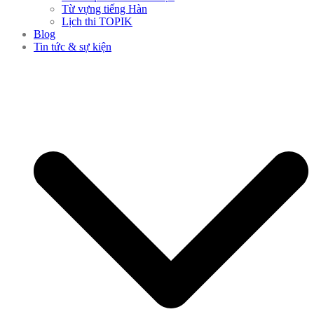
Từ vựng tiếng Hàn
Lịch thi TOPIK
Blog
Tin tức & sự kiện