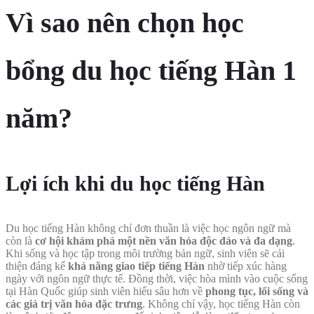
Vì sao nên chọn học
bổng du học tiếng Hàn 1
năm?
Lợi ích khi du học tiếng Hàn
Du học tiếng Hàn không chỉ đơn thuần là việc học ngôn ngữ mà
còn là
cơ hội khám phá một nền văn hóa độc đáo và đa dạng
.
Khi sống và học tập trong môi trường bản ngữ, sinh viên sẽ cải
thiện đáng kể
khả năng giao tiếp tiếng Hàn
nhờ tiếp xúc hàng
ngày với ngôn ngữ thực tế. Đồng thời, việc hòa mình vào cuộc sống
tại Hàn Quốc giúp sinh viên hiểu sâu hơn về
phong tục, lối sống và
các giá trị văn hóa đặc trưng
. Không chỉ vậy, học tiếng Hàn còn