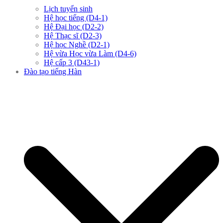
Lịch tuyển sinh
Hệ học tiếng (D4-1)
Hệ Đại học (D2-2)
Hệ Thạc sĩ (D2-3)
Hệ học Nghề (D2-1)
Hệ vừa Học vừa Làm (D4-6)
Hệ cấp 3 (D43-1)
Đào tạo tiếng Hàn