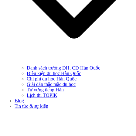
Danh sách trường ĐH, CĐ Hàn Quốc
Điều kiện du học Hàn Quốc
Chi phí du học Hàn Quốc
Giải đáp thắc mắc du học
Từ vựng tiếng Hàn
Lịch thi TOPIK
Blog
Tin tức & sự kiện