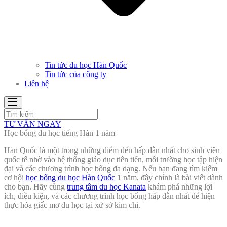
Tin tức du học Hàn Quốc
Tin tức của công ty
Liên hệ
TƯ VẤN NGAY
Học bổng du học tiếng Hàn 1 năm
Hàn Quốc là một trong những điểm đến hấp dẫn nhất cho sinh viên
quốc tế nhờ vào hệ thống giáo dục tiên tiến, môi trường học tập hiện
đại và các chương trình học bổng đa dạng. Nếu bạn đang tìm kiếm
cơ hội
học bổng du học Hàn Quốc
1 năm, đây chính là bài viết dành
cho bạn. Hãy cùng
trung tâm du học Kanata
khám phá những lợi
ích, điều kiện, và các chương trình học bổng hấp dẫn nhất để hiện
thực hóa giấc mơ du học tại xứ sở kim chi.