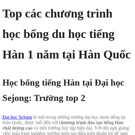
Top các chương trình
học bổng du học tiếng
Hàn 1 năm tại Hàn Quốc
Học bổng tiếng Hàn tại Đại học
Sejong: Trường top 2
Đại học Sejong
là một trong những trường đại học danh tiếng tại
Hàn Quốc, được biết đến với
chương trình đào tạo tiếng Hàn
chất lượng cao
và môi trường học tập hiện đại. Với đội ngũ giảng
viên giàu kinh nghiệm, trường luôn tạo điều kiện thuận lợi để sinh