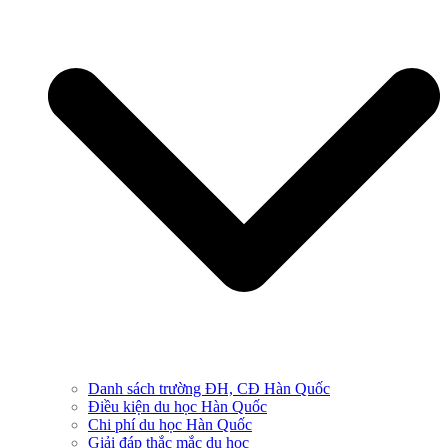
Danh sách trường ĐH, CĐ Hàn Quốc
Điều kiện du học Hàn Quốc
Chi phí du học Hàn Quốc
Giải đáp thắc mắc du học