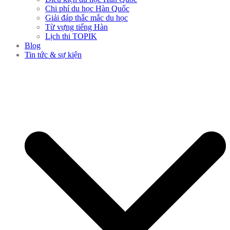
Chi phí du học Hàn Quốc
Giải đáp thắc mắc du học
Từ vựng tiếng Hàn
Lịch thi TOPIK
Blog
Tin tức & sự kiện