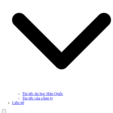
Tin tức du học Hàn Quốc
Tin tức của công ty
Liên hệ