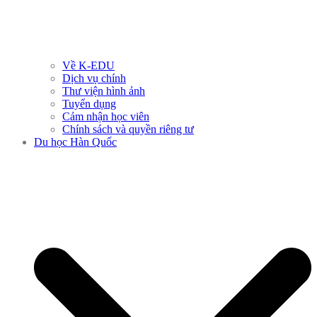
Về K-EDU
Dịch vụ chính
Thư viện hình ảnh
Tuyển dụng
Cảm nhận học viên
Chính sách và quyền riêng tư
Du học Hàn Quốc