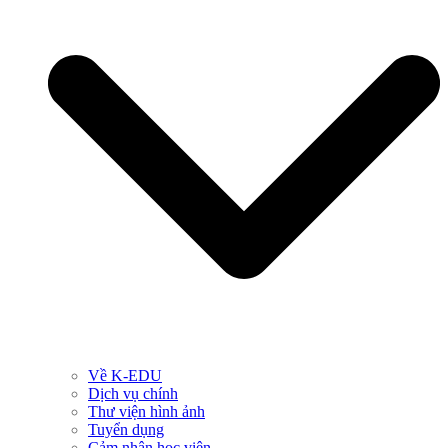
Về K-EDU
Dịch vụ chính
Thư viện hình ảnh
Tuyển dụng
Cảm nhận học viên