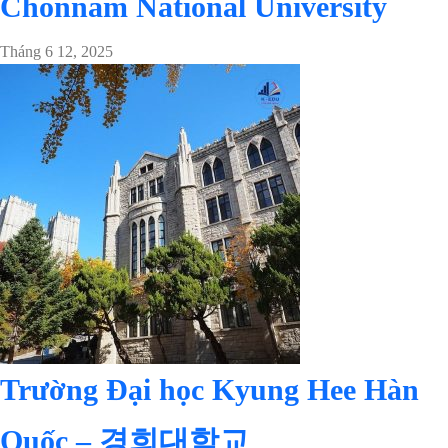
Chonnam National University
Tháng 6 12, 2025
Trường Đại học Kyung Hee Hàn
Quốc – 경희대학교