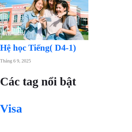
Hệ học Tiếng( D4-1)
Tháng 6 9, 2025
Các tag nổi bật
Visa