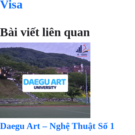
Visa
Bài viết liên quan
Daegu Art – Nghệ Thuật Số 1