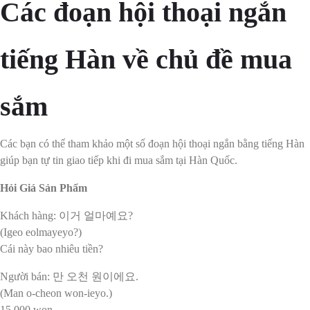
Các đoạn hội thoại ngắn
tiếng Hàn về chủ đề mua
sắm
Các bạn có thể tham khảo một số đoạn hội thoại ngắn bằng tiếng Hàn
giúp bạn tự tin giao tiếp khi đi mua sắm tại Hàn Quốc.
Hỏi Giá Sản Phẩm
Khách hàng: 이거 얼마예요?
(Igeo eolmayeyo?)
Cái này bao nhiêu tiền?
Người bán: 만 오천 원이에요.
(Man o-cheon won-ieyo.)
15,000 won.