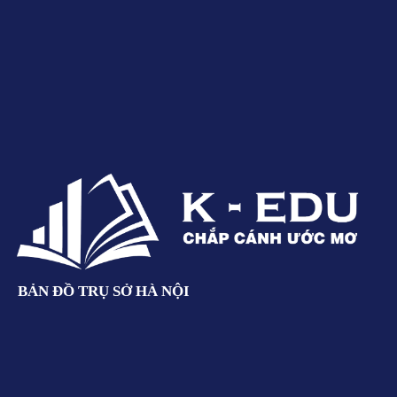
BẢN ĐỒ TRỤ SỞ HÀ NỘI