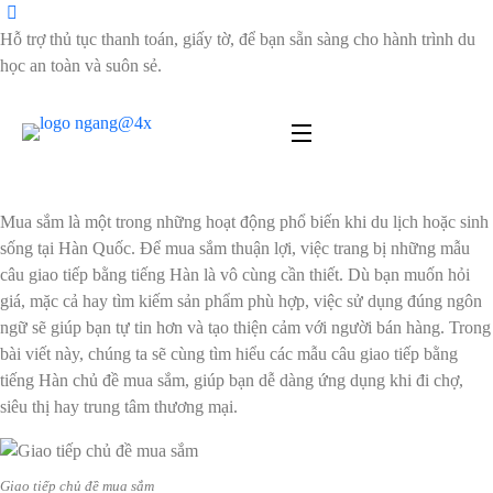
Hỗ trợ thủ tục thanh toán, giấy tờ, để bạn sẵn sàng cho hành trình du
học an toàn và suôn sẻ.
Giao tiếp bằng tiếng Hàn chủ đề Mua
sắm
Mua sắm là một trong những hoạt động phổ biến khi du lịch hoặc sinh
sống tại Hàn Quốc. Để mua sắm thuận lợi, việc trang bị những mẫu
câu giao tiếp bằng tiếng Hàn là vô cùng cần thiết. Dù bạn muốn hỏi
giá, mặc cả hay tìm kiếm sản phẩm phù hợp, việc sử dụng đúng ngôn
ngữ sẽ giúp bạn tự tin hơn và tạo thiện cảm với người bán hàng. Trong
bài viết này, chúng ta sẽ cùng tìm hiểu các mẫu câu giao tiếp bằng
tiếng Hàn chủ đề mua sắm, giúp bạn dễ dàng ứng dụng khi đi chợ,
siêu thị hay trung tâm thương mại.
Giao tiếp chủ đề mua sắm