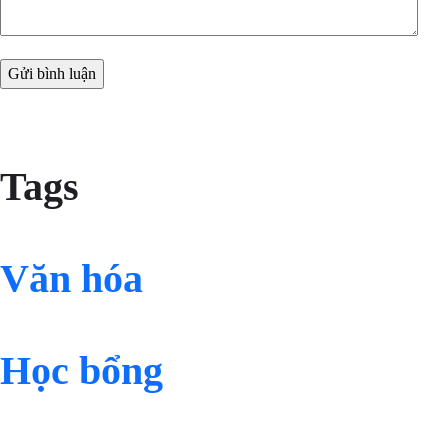
Tags
Văn hóa
Học bổng