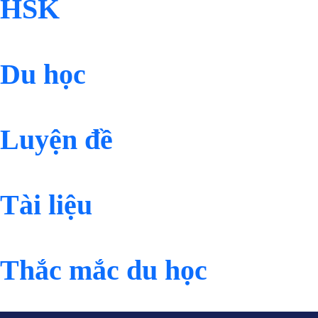
HSK
Du học
Luyện đề
Tài liệu
Thắc mắc du học