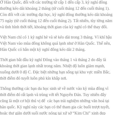
Ở Hàn Quốc, đối với các trường từ cấp 1 đến cấp 3, kỳ nghỉ đông
thường kéo dài khoảng 2 tháng (từ cuối tháng 12 đến cuối tháng 1).
Còn đối với các trường đại học, kỳ nghỉ đông thường kéo dài khoảng
75 ngày (từ cuối tháng 12 đến cuối tháng 2). Tất nhiên, tùy từng năm
và tình hình thời tiết, khoảng thời gian của kỳ nghỉ có thể thay đổi.
Việt Nam chỉ có 1 kỳ nghỉ hè và sẽ kéo dài trong 3 tháng. Vì khí hậu
Việt Nam vào mùa đông không quá lạnh như ở Hàn Quốc. Thế nên,
Hàn Quốc có hẳn một kỳ nghỉ đông kéo dài 2 tháng.
Thời gian bắt đầu kỳ nghỉ Đông vào tháng 1 và tháng 2 do đây là
khoảng thời gian lạnh nhất trong năm. Nhiệt độ luôn giảm mạnh,
xuống dưới 0 độ C. Đặc biệt những bạn sống tại khu vực miền Bắc,
thời điểm đó tuyết luôn phủ kín khắp nơi.
Thông thường các bạn du học sinh sẽ về nước vào kỳ mùa đông vì
thời điểm đó rất lạnh và trùng với tết Nguyên Đán. Tuy nhiên đây
cũng là một cơ hội thú vị để các bạn trải nghiệm những văn hoá tại
hàn quốc. Kỳ nghỉ này các bạn có thể tham gia các buổi trượt tuyết,
hoặc thư giãn dưới suối nước nóng tại xứ sở “Kim Chi” xinh đẹp