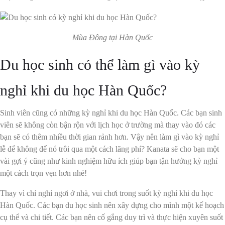
Mùa Đông tại Hàn Quốc
Du học sinh có thể làm gì vào kỳ
nghỉ khi du học Hàn Quốc?
Sinh viên cũng có những kỳ nghỉ khi du học Hàn Quốc. Các bạn sinh
viên sẽ không còn bận rộn với lịch học ở trường mà thay vào đó các
bạn sẽ có thêm nhiều thời gian rảnh hơn. Vậy nên làm gì vào kỳ nghỉ
lễ để không để nó trôi qua một cách lãng phí? Kanata sẽ cho bạn một
vài gợi ý cũng như kinh nghiệm hữu ích giúp bạn tận hưởng kỳ nghỉ
một cách trọn vẹn hơn nhé!
Thay vì chỉ nghỉ ngơi ở nhà, vui chơi trong suốt kỳ nghỉ khi du học
Hàn Quốc. Các bạn du học sinh nên xây dựng cho mình một kế hoạch
cụ thể và chi tiết. Các bạn nên cố gắng duy trì và thực hiện xuyên suốt