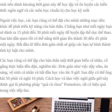
sinh nên dành khoảng thời gian này để học tập và ôn luyện các kiến
thức ngôn ngữ và các môn học chuẩn bị cho học kỳ mới.
Ngoài việc học, các bạn cũng có thể đặt cho mình những mục tiêu
khác để phát triển kỹ năng của bản thân. Chẳng hạn như mỗi ngày bạn
sẽ dành ra 15 phút đến 30 phút mỗi ngày để luyện tập thể dục thể thao.
Sau khi dần quen rồi có thể nâng thời gian lên thành 30 đến 45 phút
một ngày. Bắt đầu từ điều đơn giản nhất sẽ giúp các bạn tự hình thành
tính kỷ luật cho mình.
Các bạn cũng có thể lập cho bản thân một thời gian biểu cá nhân, cố
gắng thực hiện đều đặn, nghiêm túc. Đơn giản như việc dậy sớm, ăn
sáng, vệ sinh cá nhân và bắt đầu học vào lúc 9 giờ. Sau đấy có thể ông
bài 50 phút và nghỉ 10 phút. Cách học và làm việc nghỉ giữa giờ này
được gọi là phương pháp “quả cà chua” Pomodoro,
rất có hiệu quả
trong việc tiếp thu.