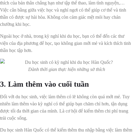
thích của bản thân chẳng hạn như tập thể thao, làm tình nguyện,…
Việc cân bằng giữa việc học và nghỉ ngơi có thể giúp cơ thể và tinh
thần có được sự hài hòa. Không còn cảm giác mệt mỏi hay chán
chường khi học.
Ngoài học ở nhà, trong kỳ nghỉ khi du học, bạn có thể đến các thư
viện của địa phương để học, tạo không gian mới mẻ và kích thích tinh
thần học tập hơn.
Dành thời gian thực hiện những sở thích
3. Làm thêm vào cuối tuần
Đối với du học sinh, việc làm thêm có lẽ không còn quá mới mẻ. Tuy
nhiên làm thêm vào kỳ nghỉ có thể giúp bạn chăm chỉ hơn, tận dụng
được tối đa thời gian của mình. Là cơ hội để kiếm thêm chi phí trang
trải cuộc sống.
Du học sinh Hàn Quốc có thể kiếm thêm thu nhập bằng việc làm thêm