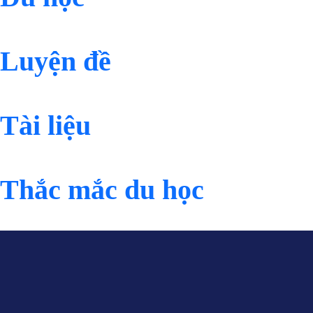
Luyện đề
Tài liệu
Thắc mắc du học