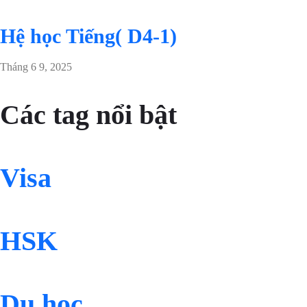
Hệ học Tiếng( D4-1)
Tháng 6 9, 2025
Các tag nổi bật
Visa
HSK
Du học