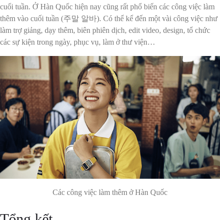
cuối tuần. Ở Hàn Quốc hiện nay cũng rất phổ biến các công việc làm
thêm vào cuối tuần (주말 알바). Có thể kể đến một vài công việc như
làm trợ giảng, dạy thêm, biên phiên dịch, edit video, design, tổ chức
các sự kiện trong ngày, phục vụ, làm ở thư viện…
Các công việc làm thêm ở Hàn Quốc
Tổng kết