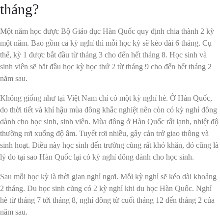
tháng?
Một năm học được Bộ Giáo dục Hàn Quốc quy định chia thành 2 kỳ
một năm. Bao gồm cả kỳ nghỉ thì mỗi học kỳ sẽ kéo dài 6 tháng. Cụ
thể, kỳ 1 được bắt đầu từ tháng 3 cho đến hết tháng 8. Học sinh và
sinh viên sẽ bắt đầu học kỳ học thứ 2 từ tháng 9 cho đến hết tháng 2
năm sau.
Không giống như tại Việt Nam chỉ có một kỳ nghỉ hè. Ờ Hàn Quốc,
do thời tiết và khí hậu mùa đông khắc nghiệt nên còn có kỳ nghỉ đông
dành cho học sinh, sinh viên. Mùa đông ở Hàn Quốc rất lạnh, nhiệt độ
thường rơi xuống độ âm. Tuyết rơi nhiều, gây cản trở giao thông và
sinh hoạt. Điều này học sinh đến trường cũng rất khó khăn, đó cũng là
lý do tại sao Hàn Quốc lại có kỳ nghỉ đông dành cho học sinh.
Sau mỗi học kỳ là thời gian nghỉ ngơi. Mỗi kỳ nghỉ sẽ kéo dài khoảng
2 tháng. Du học sinh cũng có 2 kỳ nghỉ khi du học Hàn Quốc. Nghỉ
hè từ tháng 7 tới tháng 8, nghỉ đông từ cuối tháng 12 đến tháng 2 của
năm sau.