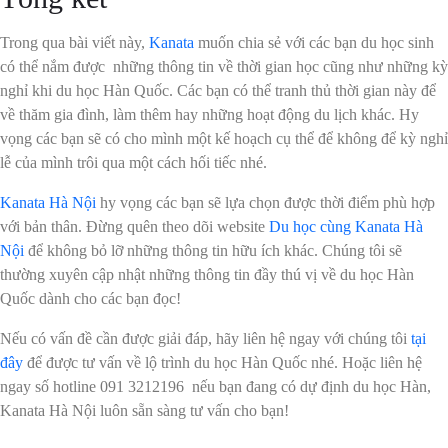
Trong qua bài viết này,
Kanata
muốn chia sẻ với các bạn du học sinh
có thể nắm được những thông tin về thời gian học cũng như những kỳ
nghỉ khi du học Hàn Quốc. Các bạn có thể tranh thủ thời gian này để
về thăm gia đình, làm thêm hay những hoạt động du lịch khác. Hy
vọng các bạn sẽ có cho mình một kế hoạch cụ thể để không để kỳ nghỉ
lễ của mình trôi qua một cách hối tiếc nhé.
Kanata Hà Nội
hy vọng các bạn sẽ lựa chọn được thời điểm phù hợp
với bản thân.
Đừng quên theo dõi website
Du học cùng Kanata Hà
Nội
để không bỏ lỡ những thông tin hữu ích khác. Chúng tôi sẽ
thường xuyên cập nhật những thông tin đầy thú vị về du học Hàn
Quốc dành cho các bạn đọc!
Nếu có vấn đề cần được giải đáp, hãy liên hệ ngay với chúng tôi
tại
đây
để được tư vấn về lộ trình du học Hàn Quốc nhé.
Hoặc liên hệ
ngay số hotline 091 3212196 nếu bạn đang có dự định du học Hàn,
Kanata Hà Nội luôn sẵn sàng tư vấn cho bạn!