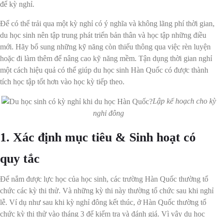
để kỳ nghỉ.
Để có thể trải qua một kỳ nghỉ có ý nghĩa và không lãng phí thời gian,
du học sinh nên tập trung phát triển bản thân và học tập những điều
mới. Hãy bổ sung những kỹ năng còn thiếu thông qua việc rèn luyện
hoặc đi làm thêm để nâng cao kỹ năng mềm. Tận dụng thời gian nghỉ
một cách hiệu quả có thể giúp du học sinh Hàn Quốc có được thành
tích học tập tốt hơn vào học kỳ tiếp theo.
Lập kế hoạch cho kỳ
nghỉ đông
1. Xác định mục tiêu & Sinh hoạt có
quy tắc
Để nắm được lực học của học sinh, các trường Hàn Quốc thường tổ
chức các kỳ thi thử. Và những kỳ thi này thường tổ chức sau khi nghỉ
lễ. Ví dụ như sau khi kỳ nghỉ đông kết thúc, ở Hàn Quốc thường tổ
chức kỳ thi thử vào tháng 3 để kiểm tra và đánh giá. Vì vậy du học