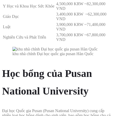
4,500,000 KRW ~82,300,000
Y Học và Khoa Học Sức Khỏe
VND
3,400,000 KRW ~62,300,000
Giáo Dục
VND
3,900,000 KRW ~71,400,000
Luật
VND
3,700,000 KRW ~67,800,000
Nghiên Cứu và Phát Triển
VND
khu nhà chính Đại học quốc gia pusan Hàn Quốc
Học bổng của Pusan
National University
Đại học Quốc gia Pusan (Pusan National University) cung cấp
nhiều loại học bổng dành cho sinh viên, bao gồm học bổng cho cả