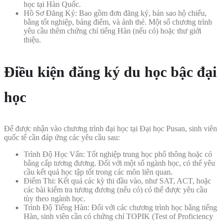
học tại Hàn Quốc.
Hồ Sơ Đăng Ký: Bao gồm đơn đăng ký, bản sao hộ chiếu,
bằng tốt nghiệp, bảng điểm, và ảnh thẻ. Một số chương trình
yêu cầu thêm chứng chỉ tiếng Hàn (nếu có) hoặc thư giới
thiệu.
Điều kiện đăng ký du học bậc đại
học
Để được nhận vào chương trình đại học tại Đại học Pusan, sinh viên
quốc tế cần đáp ứng các yêu cầu sau:
Trình Độ Học Vấn: Tốt nghiệp trung học phổ thông hoặc có
bằng cấp tương đương. Đối với một số ngành học, có thể yêu
cầu kết quả học tập tốt trong các môn liên quan.
Điểm Thi: Kết quả các kỳ thi đầu vào, như SAT, ACT, hoặc
các bài kiểm tra tương đương (nếu có) có thể được yêu cầu
tùy theo ngành học.
Trình Độ Tiếng Hàn: Đối với các chương trình học bằng tiếng
Hàn, sinh viên cần có chứng chỉ TOPIK (Test of Proficiency