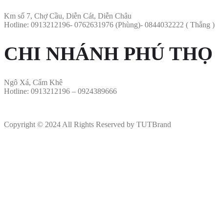
Km số 7, Chợ Cầu, Diễn Cát, Diễn Châu
Hotline: 0913212196- 0762631976 (Phùng)- 0844032222 ( Thắng )
CHI NHÁNH PHÚ THỌ
Ngô Xá, Cẩm Khê
Hotline: 0913212196 – 0924389666
Copyright © 2024 All Rights Reserved by TUTBrand