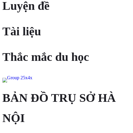
Luyện đề
Tài liệu
Thắc mắc du học
BẢN ĐỒ TRỤ SỞ HÀ
NỘI