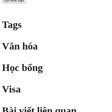
Tags
Văn hóa
Học bổng
Visa
Bài viết liên quan