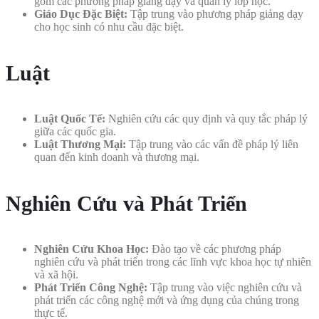
gồm các phương pháp giảng dạy và quản lý lớp học.
Giáo Dục Đặc Biệt:
Tập trung vào phương pháp giảng dạy
cho học sinh có nhu cầu đặc biệt.
Luật
Luật Quốc Tế:
Nghiên cứu các quy định và quy tắc pháp lý
giữa các quốc gia.
Luật Thương Mại:
Tập trung vào các vấn đề pháp lý liên
quan đến kinh doanh và thương mại.
Nghiên Cứu và Phát Triển
Nghiên Cứu Khoa Học:
Đào tạo về các phương pháp
nghiên cứu và phát triển trong các lĩnh vực khoa học tự nhiên
và xã hội.
Phát Triển Công Nghệ:
Tập trung vào việc nghiên cứu và
phát triển các công nghệ mới và ứng dụng của chúng trong
thực tế.