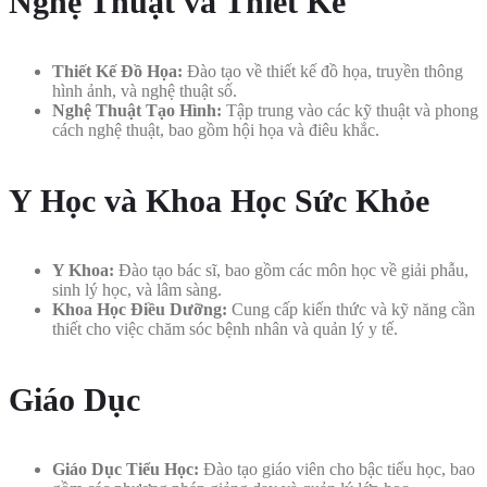
Nghệ Thuật và Thiết Kế
Thiết Kế Đồ Họa:
Đào tạo về thiết kế đồ họa, truyền thông
hình ảnh, và nghệ thuật số.
Nghệ Thuật Tạo Hình:
Tập trung vào các kỹ thuật và phong
cách nghệ thuật, bao gồm hội họa và điêu khắc.
Y Học và Khoa Học Sức Khỏe
Y Khoa:
Đào tạo bác sĩ, bao gồm các môn học về giải phẫu,
sinh lý học, và lâm sàng.
Khoa Học Điều Dưỡng:
Cung cấp kiến thức và kỹ năng cần
thiết cho việc chăm sóc bệnh nhân và quản lý y tế.
Giáo Dục
Giáo Dục Tiểu Học:
Đào tạo giáo viên cho bậc tiểu học, bao