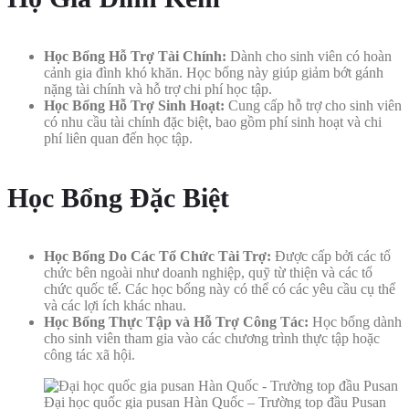
Học Bổng Hỗ Trợ Tài Chính:
Dành cho sinh viên có hoàn
cảnh gia đình khó khăn. Học bổng này giúp giảm bớt gánh
nặng tài chính và hỗ trợ chi phí học tập.
Học Bổng Hỗ Trợ Sinh Hoạt:
Cung cấp hỗ trợ cho sinh viên
có nhu cầu tài chính đặc biệt, bao gồm phí sinh hoạt và chi
phí liên quan đến học tập.
Học Bổng Đặc Biệt
Học Bổng Do Các Tổ Chức Tài Trợ:
Được cấp bởi các tổ
chức bên ngoài như doanh nghiệp, quỹ từ thiện và các tổ
chức quốc tế. Các học bổng này có thể có các yêu cầu cụ thể
và các lợi ích khác nhau.
Học Bổng Thực Tập và Hỗ Trợ Công Tác:
Học bổng dành
cho sinh viên tham gia vào các chương trình thực tập hoặc
công tác xã hội.
Đại học quốc gia pusan Hàn Quốc – Trường top đầu Pusan