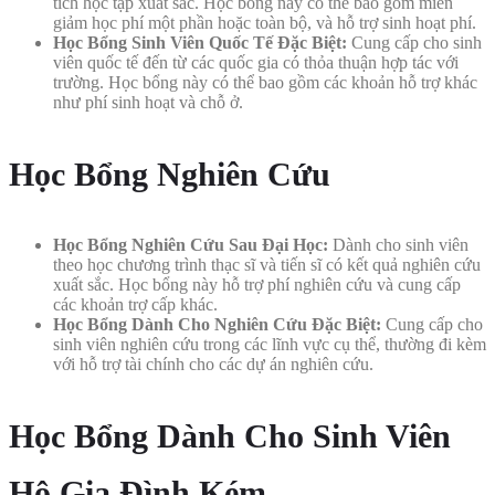
tích học tập xuất sắc. Học bổng này có thể bao gồm miễn
giảm học phí một phần hoặc toàn bộ, và hỗ trợ sinh hoạt phí.
Học Bổng Sinh Viên Quốc Tế Đặc Biệt:
Cung cấp cho sinh
viên quốc tế đến từ các quốc gia có thỏa thuận hợp tác với
trường. Học bổng này có thể bao gồm các khoản hỗ trợ khác
như phí sinh hoạt và chỗ ở.
Học Bổng Nghiên Cứu
Học Bổng Nghiên Cứu Sau Đại Học:
Dành cho sinh viên
theo học chương trình thạc sĩ và tiến sĩ có kết quả nghiên cứu
xuất sắc. Học bổng này hỗ trợ phí nghiên cứu và cung cấp
các khoản trợ cấp khác.
Học Bổng Dành Cho Nghiên Cứu Đặc Biệt:
Cung cấp cho
sinh viên nghiên cứu trong các lĩnh vực cụ thể, thường đi kèm
với hỗ trợ tài chính cho các dự án nghiên cứu.
Học Bổng Dành Cho Sinh Viên
Hộ Gia Đình Kém