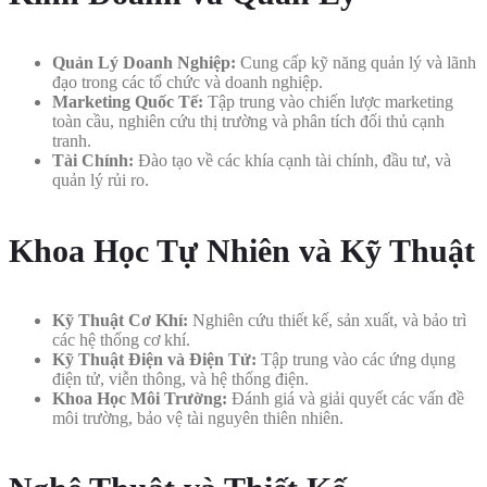
Quản Lý Doanh Nghiệp:
Cung cấp kỹ năng quản lý và lãnh
đạo trong các tổ chức và doanh nghiệp.
Marketing Quốc Tế:
Tập trung vào chiến lược marketing
toàn cầu, nghiên cứu thị trường và phân tích đối thủ cạnh
tranh.
Tài Chính:
Đào tạo về các khía cạnh tài chính, đầu tư, và
quản lý rủi ro.
Khoa Học Tự Nhiên và Kỹ Thuật
Kỹ Thuật Cơ Khí:
Nghiên cứu thiết kế, sản xuất, và bảo trì
các hệ thống cơ khí.
Kỹ Thuật Điện và Điện Tử:
Tập trung vào các ứng dụng
điện tử, viễn thông, và hệ thống điện.
Khoa Học Môi Trường:
Đánh giá và giải quyết các vấn đề
môi trường, bảo vệ tài nguyên thiên nhiên.