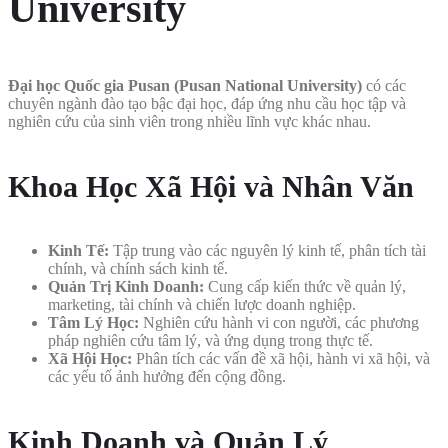
University
Đại học Quốc gia Pusan (Pusan National University)
có các
chuyên ngành đào tạo bậc đại học, đáp ứng nhu cầu học tập và
nghiên cứu của sinh viên trong nhiều lĩnh vực khác nhau.
Khoa Học Xã Hội và Nhân Văn
Kinh Tế:
Tập trung vào các nguyên lý kinh tế, phân tích tài
chính, và chính sách kinh tế.
Quản Trị Kinh Doanh:
Cung cấp kiến thức về quản lý,
marketing, tài chính và chiến lược doanh nghiệp.
Tâm Lý Học:
Nghiên cứu hành vi con người, các phương
pháp nghiên cứu tâm lý, và ứng dụng trong thực tế.
Xã Hội Học:
Phân tích các vấn đề xã hội, hành vi xã hội, và
các yếu tố ảnh hưởng đến cộng đồng.
Kinh Doanh và Quản Lý