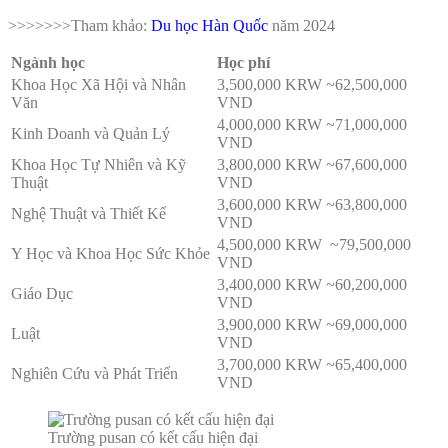
>>>>>>>Tham khảo:
Du học Hàn Quốc
năm 2024
Ngành học
Học phí
Khoa Học Xã Hội và Nhân
3,500,000 KRW ~62,500,000
Văn
VND
4,000,000 KRW ~71,000,000
Kinh Doanh và Quản Lý
VND
Khoa Học Tự Nhiên và Kỹ
3,800,000 KRW ~67,600,000
Thuật
VND
3,600,000 KRW ~63,800,000
Nghệ Thuật và Thiết Kế
VND
4,500,000 KRW ~79,500,000
Y Học và Khoa Học Sức Khỏe
VND
3,400,000 KRW ~60,200,000
Giáo Dục
VND
3,900,000 KRW ~69,000,000
Luật
VND
3,700,000 KRW ~65,400,000
Nghiên Cứu và Phát Triển
VND
Trường pusan có kết cấu hiện đại