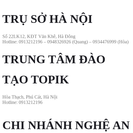
TRỤ SỞ HÀ NỘI
Số 22LK12, KĐT Văn Khê, Hà Đông
Hotline: 0913212196 – 0948326926 (Quang) – 0934476999 (Hòa)
TRUNG TÂM ĐÀO
TẠO TOPIK​
Hòa Thạch, Phú Cát, Hà Nội
Hotline: 0913212196
CHI NHÁNH NGHỆ AN