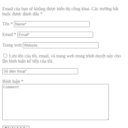
Email của bạn sẽ không được hiển thị công khai.
Các trường bắt
buộc được đánh dấu
*
Tên
*
Email
*
Trang web
Lưu tên của tôi, email, và trang web trong trình duyệt này cho
lần bình luận kế tiếp của tôi.
Bình luận
*