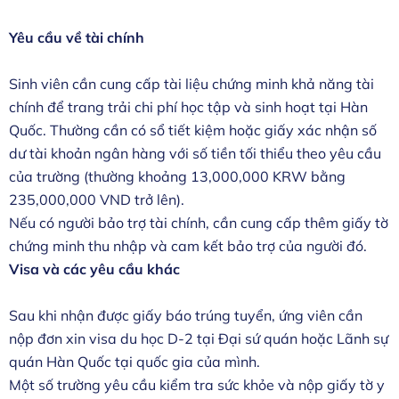
Yêu cầu về tài chính
Sinh viên cần cung cấp tài liệu chứng minh khả năng tài
chính để trang trải chi phí học tập và sinh hoạt tại Hàn
Quốc. Thường cần có sổ tiết kiệm hoặc giấy xác nhận số
dư tài khoản ngân hàng với số tiền tối thiểu theo yêu cầu
của trường (thường khoảng 13,000,000 KRW bằng
235,000,000 VND trở lên).
Nếu có người bảo trợ tài chính, cần cung cấp thêm giấy tờ
chứng minh thu nhập và cam kết bảo trợ của người đó.
Visa và các yêu cầu khác
Sau khi nhận được giấy báo trúng tuyển, ứng viên cần
nộp đơn xin visa du học D-2 tại Đại sứ quán hoặc Lãnh sự
quán Hàn Quốc tại quốc gia của mình.
Một số trường yêu cầu kiểm tra sức khỏe và nộp giấy tờ y