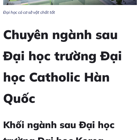
Đại học có cơ sở vật chất tốt
Chuyên ngành sau
Đại học trường Đại
học Catholic Hàn
Quốc
Khối ngành sau Đại học