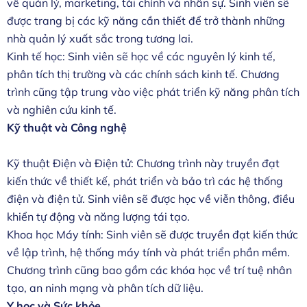
về quản lý, marketing, tài chính và nhân sự. Sinh viên sẽ
được trang bị các kỹ năng cần thiết để trở thành những
nhà quản lý xuất sắc trong tương lai.
Kinh tế học: Sinh viên sẽ học về các nguyên lý kinh tế,
phân tích thị trường và các chính sách kinh tế. Chương
trình cũng tập trung vào việc phát triển kỹ năng phân tích
và nghiên cứu kinh tế.
Kỹ thuật và Công nghệ
Kỹ thuật Điện và Điện tử: Chương trình này truyền đạt
kiến thức về thiết kế, phát triển và bảo trì các hệ thống
điện và điện tử. Sinh viên sẽ được học về viễn thông, điều
khiển tự động và năng lượng tái tạo.
Khoa học Máy tính: Sinh viên sẽ được truyền đạt kiến thức
về lập trình, hệ thống máy tính và phát triển phần mềm.
Chương trình cũng bao gồm các khóa học về trí tuệ nhân
tạo, an ninh mạng và phân tích dữ liệu.
Y học và Sức khỏe