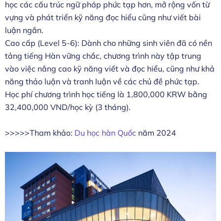
học các cấu trúc ngữ pháp phức tạp hơn, mở rộng vốn từ
vựng và phát triển kỹ năng đọc hiểu cũng như viết bài
luận ngắn.
Cao cấp (Level 5-6): Dành cho những sinh viên đã có nền
tảng tiếng Hàn vững chắc, chương trình này tập trung
vào việc nâng cao kỹ năng viết và đọc hiểu, cũng như khả
năng thảo luận và tranh luận về các chủ đề phức tạp.
Học phí chương trình học tiếng là 1,800,000 KRW bằng
32,400,000 VND/học kỳ (3 tháng).
>>>>>Tham khảo:
Du học hàn Quốc
năm 2024