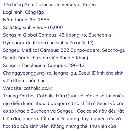
Tên tiếng Anh: Catholic University of Korea
Loại hình: Công lập
Năm thành lập: 1855
Số lượng sinh viên: ~16,000
Songsim Global Campus: 43 Jibong-ro, Bucheon-si,
Gyeonggi-do (Dành cho sinh viên quốc tế)
Songeui Medical Campus: 222 Banpo-daero, Seocho-gu,
Seoul (Dành cho sinh viên Khoa Y Khoa)
Songsin Theological Campus: 296-12
Changgyeonggung-ro, Jongno-gu, Seoul (Dành cho sinh
viên Khoa Thần học)
Website:
catholic.ac.kr
Trường Đại học Catholic Hàn Quốc có các cơ sở tại nhiều
địa điểm khác nhau, bao gồm cơ sở chính ở Seoul và các
cơ sở khác ở Bucheon và Songeui. Các cơ sở này đều rất
hiện đại, phục vụ tốt cho việc giảng dạy, nghiên cứu và
học tập của sinh viên. Không những thế, thư viện của