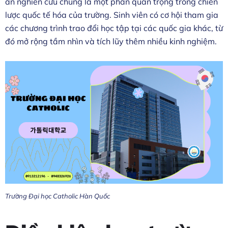
án nghiên cứu chung là một phần quan trọng trong chiến
lược quốc tế hóa của trường. Sinh viên có cơ hội tham gia
các chương trình trao đổi học tập tại các quốc gia khác, từ
đó mở rộng tầm nhìn và tích lũy thêm nhiều kinh nghiệm.
Trường Đại học Catholic Hàn Quốc