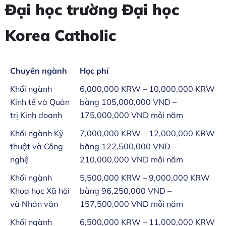
Đại học trường Đại học
Korea Catholic
Chuyên ngành
Học phí
Khối ngành
6,000,000 KRW – 10,000,000 KRW
Kinh tế và Quản
bằng 105,000,000 VND –
trị Kinh doanh
175,000,000 VND mỗi năm
Khối ngành Kỹ
7,000,000 KRW – 12,000,000 KRW
thuật và Công
bằng 122,500,000 VND –
nghệ
210,000,000 VND mỗi năm
Khối ngành
5,500,000 KRW – 9,000,000 KRW
Khoa học Xã hội
bằng 96,250,000 VND –
và Nhân văn
157,500,000 VND mỗi năm
Khối ngành
6,500,000 KRW – 11,000,000 KRW