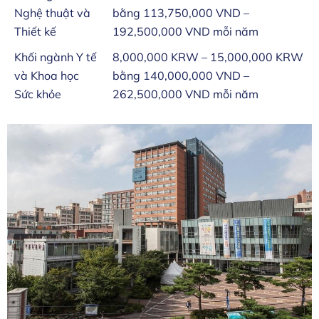
Nghệ thuật và
bằng 113,750,000 VND –
Thiết kế
192,500,000 VND mỗi năm
Khối ngành Y tế
8,000,000 KRW – 15,000,000 KRW
và Khoa học
bằng 140,000,000 VND –
Sức khỏe
262,500,000 VND mỗi năm