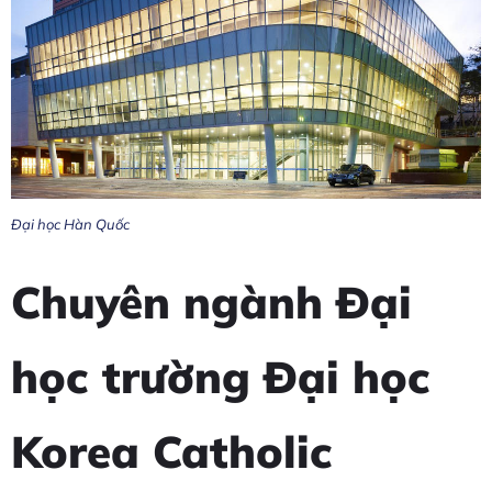
Đại học Hàn Quốc
Chuyên ngành Đại
học trường Đại học
Korea Catholic