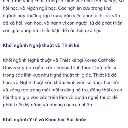
nền tảng vững chắc trong các lĩnh vực như Tâm lý học, Xã
hội học, và Ngôn ngữ học. Các nghiên cứu trong khối
ngành này thường tập trung vào việc phân tích các vấn
đề xã hội, văn hóa, và hành vi con người, từ đó phát triển
các giải pháp và chiến lược để cải thiện xã hội.
Khối ngành Nghệ thuật và Thiết kế
Khối ngành Nghệ thuật và Thiết kế tại Korea Catholic
University bao gồm các chương trình thạc sĩ và tiến sĩ
trong các lĩnh vực như Nghệ thuật thị giác, Thiết kế đồ
họa, và Nghệ thuật sân khấu. Sinh viên sẽ được học hỏi
và sáng tạo trong một môi trường hỗ trợ, đồng thời có cơ
hội tham gia vào các triển lãm và dự án nghệ thuật để
phát triển kỹ năng và phong cách cá nhân.
Khối ngành Y tế và Khoa học Sức khỏe