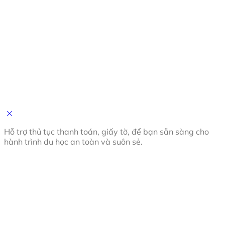
Hỗ trợ thủ tục thanh toán, giấy tờ, để bạn sẵn sàng cho
hành trình du học an toàn và suôn sẻ.