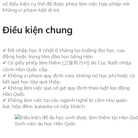
số điều kiện cụ thể để được phép làm việc hợp pháp mà
không vi phạm luật di trú.
Điều kiện chung
✔ Đã nhập học ít nhất 6 tháng tại trường đại học, cao
đẳng hoặc trung tâm đào tạo tiếng Hàn.
✔ Có giấy phép làm thêm (고용허가서) do Cục Xuất nhập
cảnh Hàn Quốc cấp.
✔ Không vi phạm quy định visa, không nợ học phí hoặc có
kết quả học tập quá thấp.
✔ Không làm việc quá số giờ quy định theo luật lao động
Hàn Quốc.
✔ Không làm việc tại các ngành nghề bị cấm như quán
bar, hộp đêm, karaoke có tiếp khách.
Sinh viên du học Hàn Quốc