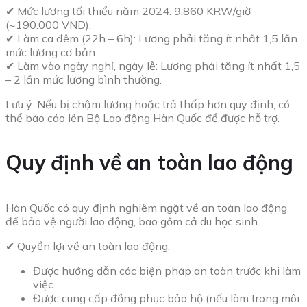
✔ Mức lương tối thiểu năm 2024: 9.860 KRW/giờ
(~190.000 VND).
✔ Làm ca đêm (22h – 6h): Lương phải tăng ít nhất 1,5 lần
mức lương cơ bản.
✔ Làm vào ngày nghỉ, ngày lễ: Lương phải tăng ít nhất 1,5
– 2 lần mức lương bình thường.
Lưu ý: Nếu bị chậm lương hoặc trả thấp hơn quy định, có
thể báo cáo lên Bộ Lao động Hàn Quốc để được hỗ trợ.
Quy định về an toàn lao động
Hàn Quốc có quy định nghiêm ngặt về an toàn lao động
để bảo vệ người lao động, bao gồm cả du học sinh.
✔ Quyền lợi về an toàn lao động:
Được hướng dẫn các biện pháp an toàn trước khi làm
việc.
Được cung cấp đồng phục bảo hộ (nếu làm trong môi