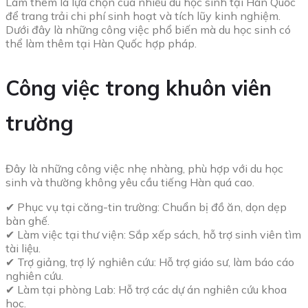
Làm thêm là lựa chọn của nhiều du học sinh tại Hàn Quốc
để trang trải chi phí sinh hoạt và tích lũy kinh nghiệm.
Dưới đây là những công việc phổ biến mà du học sinh có
thể làm thêm tại Hàn Quốc hợp pháp.
Công việc trong khuôn viên
trường
Đây là những công việc nhẹ nhàng, phù hợp với du học
sinh và thường không yêu cầu tiếng Hàn quá cao.
✔ Phục vụ tại căng-tin trường: Chuẩn bị đồ ăn, dọn dẹp
bàn ghế.
✔ Làm việc tại thư viện: Sắp xếp sách, hỗ trợ sinh viên tìm
tài liệu.
✔ Trợ giảng, trợ lý nghiên cứu: Hỗ trợ giáo sư, làm báo cáo
nghiên cứu.
✔ Làm tại phòng Lab: Hỗ trợ các dự án nghiên cứu khoa
học.