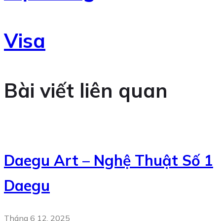
Visa
Bài viết liên quan
Daegu Art – Nghệ Thuật Số 1
Daegu
Tháng 6 12, 2025