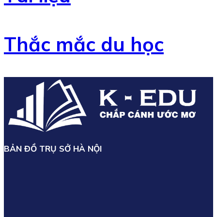
Thắc mắc du học
BẢN ĐỒ TRỤ SỞ HÀ NỘI