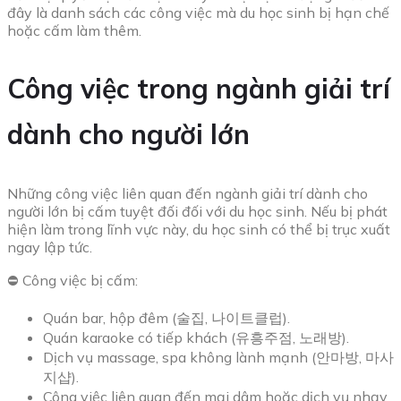
đây là danh sách các công việc mà du học sinh bị hạn chế
hoặc cấm làm thêm.
Công việc trong ngành giải trí
dành cho người lớn
Những công việc liên quan đến ngành giải trí dành cho
người lớn bị cấm tuyệt đối đối với du học sinh. Nếu bị phát
hiện làm trong lĩnh vực này, du học sinh có thể bị trục xuất
ngay lập tức.
⛔ Công việc bị cấm:
Quán bar, hộp đêm (술집, 나이트클럽).
Quán karaoke có tiếp khách (유흥주점, 노래방).
Dịch vụ massage, spa không lành mạnh (안마방, 마사
지샵).
Công việc liên quan đến mại dâm hoặc dịch vụ nhạy