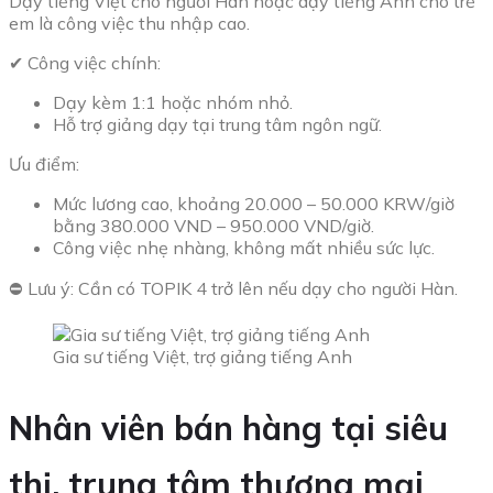
Dạy tiếng Việt cho người Hàn hoặc dạy tiếng Anh cho trẻ
em là công việc thu nhập cao.
✔ Công việc chính:
Dạy kèm 1:1 hoặc nhóm nhỏ.
Hỗ trợ giảng dạy tại trung tâm ngôn ngữ.
Ưu điểm:
Mức lương cao, khoảng 20.000 – 50.000 KRW/giờ
bằng 380.000 VND – 950.000 VND/giờ.
Công việc nhẹ nhàng, không mất nhiều sức lực.
⛔ Lưu ý: Cần có TOPIK 4 trở lên nếu dạy cho người Hàn.
Gia sư tiếng Việt, trợ giảng tiếng Anh
Nhân viên bán hàng tại siêu
thị, trung tâm thương mại