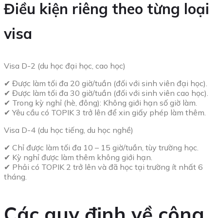
Điều kiện riêng theo từng loại
visa
Visa D-2 (du học đại học, cao học)
✔ Được làm tối đa 20 giờ/tuần (đối với sinh viên đại học).
✔ Được làm tối đa 30 giờ/tuần (đối với sinh viên cao học).
✔ Trong kỳ nghỉ (hè, đông): Không giới hạn số giờ làm.
✔ Yêu cầu có TOPIK 3 trở lên để xin giấy phép làm thêm.
Visa D-4 (du học tiếng, du học nghề)
✔ Chỉ được làm tối đa 10 – 15 giờ/tuần, tùy trường học.
✔ Kỳ nghỉ được làm thêm không giới hạn.
✔ Phải có TOPIK 2 trở lên và đã học tại trường ít nhất 6
tháng.
Các quy định về công