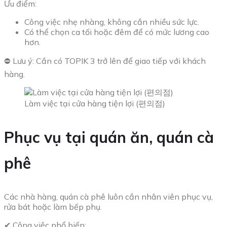
Ưu điểm:
Công việc nhẹ nhàng, không cần nhiều sức lực.
Có thể chọn ca tối hoặc đêm để có mức lương cao
hơn.
⛔ Lưu ý: Cần có TOPIK 3 trở lên để giao tiếp với khách
hàng.
Làm việc tại cửa hàng tiện lợi (편의점)
Phục vụ tại quán ăn, quán cà
phê
Các nhà hàng, quán cà phê luôn cần nhân viên phục vụ,
rửa bát hoặc làm bếp phụ.
✔ Công việc phổ biến: