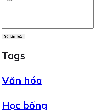
Tags
Văn hóa
Học bổng