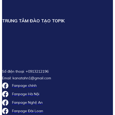
TRUNG TÂM ĐÀO TẠO TOPIK
Số điện thoại: +0913212196
Email: kanatahn1@gmail.com
Fanpage chính
Fanpage Hà Nội
Fanpage Nghệ An
Fanpage Đài Loan