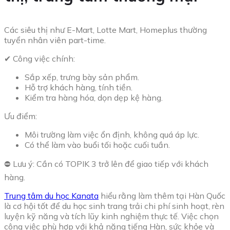
Các siêu thị như E-Mart, Lotte Mart, Homeplus thường
tuyển nhân viên part-time.
✔ Công việc chính:
Sắp xếp, trưng bày sản phẩm.
Hỗ trợ khách hàng, tính tiền.
Kiểm tra hàng hóa, dọn dẹp kệ hàng.
Ưu điểm:
Môi trường làm việc ổn định, không quá áp lực.
Có thể làm vào buổi tối hoặc cuối tuần.
⛔ Lưu ý: Cần có TOPIK 3 trở lên để giao tiếp với khách
hàng.
Trung tâm du học Kanata
hiểu rằng làm thêm tại Hàn Quốc
là cơ hội tốt để du học sinh trang trải chi phí sinh hoạt, rèn
luyện kỹ năng và tích lũy kinh nghiệm thực tế. Việc chọn
công việc phù hợp với khả năng tiếng Hàn, sức khỏe và