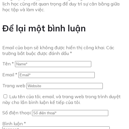
lịch học cũng rất quan trọng để duy trì sự cân bằng giữa
học tập và làm việc.
Để lại một bình luận
Email của bạn sẽ không được hiển thị công khai.
Các
trường bắt buộc được đánh dấu
*
Tên
*
Email
*
Trang web
Lưu tên của tôi, email, và trang web trong trình duyệt
này cho lần bình luận kế tiếp của tôi.
Số điện thoại
Bình luận
*