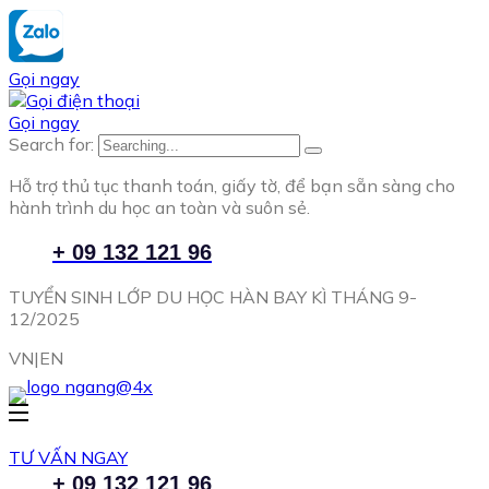
Gọi ngay
Gọi ngay
Search for:
Hỗ trợ thủ tục thanh toán, giấy tờ, để bạn sẵn sàng cho
hành trình du học an toàn và suôn sẻ.
+ 09 132 121 96
TUYỂN SINH LỚP DU HỌC HÀN BAY KÌ THÁNG 9-
12/2025
VN|EN
TƯ VẤN NGAY
+ 09 132 121 96