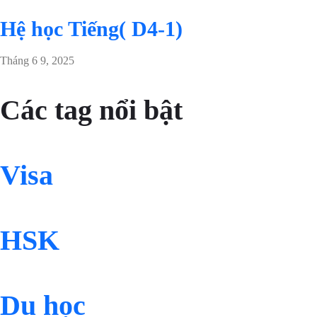
Hệ học Tiếng( D4-1)
Tháng 6 9, 2025
Các tag nổi bật
Visa
HSK
Du học