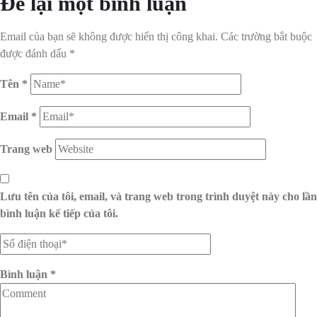
Để lại một bình luận
Email của bạn sẽ không được hiển thị công khai.
Các trường bắt buộc
được đánh dấu
*
Tên
*
Email
*
Trang web
Lưu tên của tôi, email, và trang web trong trình duyệt này cho lần
bình luận kế tiếp của tôi.
Bình luận
*