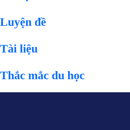
Luyện đề
Tài liệu
Thắc mắc du học