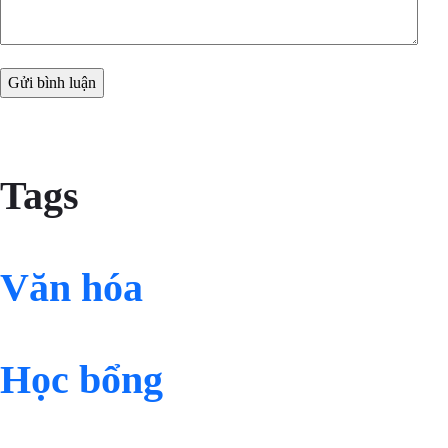
Tags
Văn hóa
Học bổng