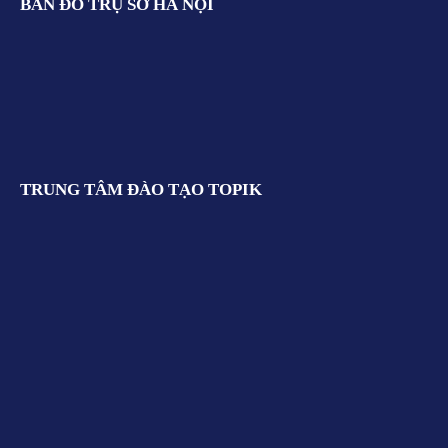
BẢN ĐỒ TRỤ SỞ HÀ NỘI
TRUNG TÂM ĐÀO TẠO TOPIK