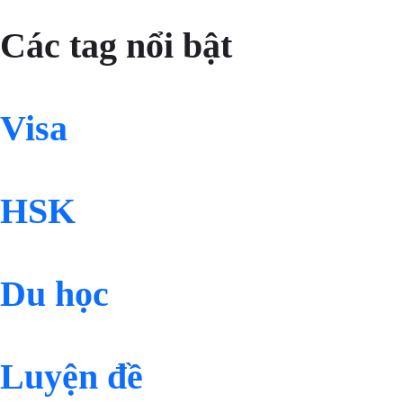
Các tag nổi bật
Visa
HSK
Du học
Luyện đề