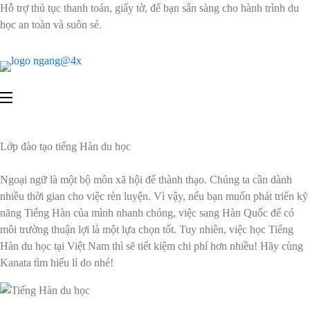
Hỗ trợ thủ tục thanh toán, giấy tờ, để bạn sẵn sàng cho hành trình du
học an toàn và suôn sẻ.
Lớp đào tạo tiếng Hàn du học
Ngoại ngữ là một bộ môn xã hội để thành thạo. Chúng ta cần dành
nhiều thời gian cho việc rèn luyện. Vì vậy, nếu bạn muốn phát triển kỹ
năng Tiếng Hàn của mình nhanh chóng, việc sang Hàn Quốc để có
môi trường thuận lợi là một lựa chọn tốt. Tuy nhiên, việc học Tiếng
Hàn du học tại Việt Nam thì sẽ tiết kiệm chi phí hơn nhiều! Hãy cùng
Kanata tìm hiểu lí do nhé!