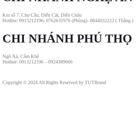
Km số 7, Chợ Cầu, Diễn Cát, Diễn Châu
Hotline: 0913212196- 0762631976 (Phùng)- 0844032222 ( Thắng )
CHI NHÁNH PHÚ THỌ
Ngô Xá, Cẩm Khê
Hotline: 0913212196 – 0924389666
Copyright © 2024 All Rights Reserved by TUTBrand