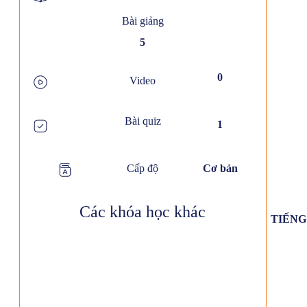
Bài giảng
5
0
Video
Bài quiz
1
Cấp độ
Cơ bản
Các khóa học khác
TIẾNG