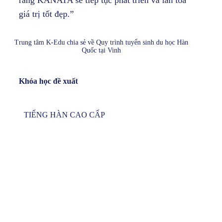
rằng KANATA sẽ tiếp tục phát triển và lan tỏa
giá trị tốt đẹp.”
Trung tâm K-Edu chia sẻ về Quy trình tuyển sinh du học Hàn
Quốc tại Vinh
Khóa học đề xuất
TIẾNG HÀN CAO CẤP