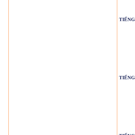
TIẾNG
TIẾNG