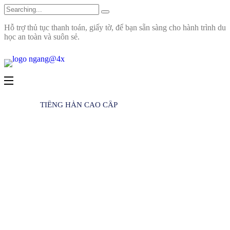
Hỗ trợ thủ tục thanh toán, giấy tờ, để bạn sẵn sàng cho hành trình du
học an toàn và suôn sẻ.
TIẾNG HÀN CAO CẤP