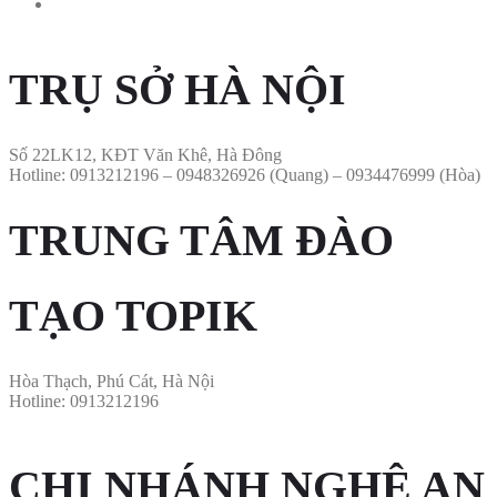
TRỤ SỞ HÀ NỘI
Số 22LK12, KĐT Văn Khê, Hà Đông
Hotline: 0913212196 – 0948326926 (Quang) – 0934476999 (Hòa)
TRUNG TÂM ĐÀO
TẠO TOPIK​
Hòa Thạch, Phú Cát, Hà Nội
Hotline: 0913212196
CHI NHÁNH NGHỆ AN