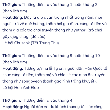
Thời gian:
Thường diễn ra vào tháng 1 hoặc tháng 2
(theo lịch âm).
Hoạt động:
Đây là dịp quan trọng nhất trong năm, mọi
người trở về quê hương, thăm hỏi gia đình, cúng tổ tiên và
tham gia các trò chơi truyền thống như yutnori (trò chơi
gậy), jegichagi (đá cầu).
Lễ hội Chuseok (Tết Trung Thu)
Thời gian:
Thường diễn ra vào tháng 9 hoặc tháng 10
(theo lịch âm).
Hoạt động:
Tương tự như lễ Tạ ơn, người dân Hàn Quốc tổ
chức cúng tổ tiên, thăm mộ và chia sẻ các món ăn truyền
thống như songpyeon (bánh gạo hình trăng khuyết).
Lễ hội Hoa Anh Đào
Thời gian:
Thường diễn ra vào tháng 4.
Hoạt động:
Người dân và du khách thường tới các công