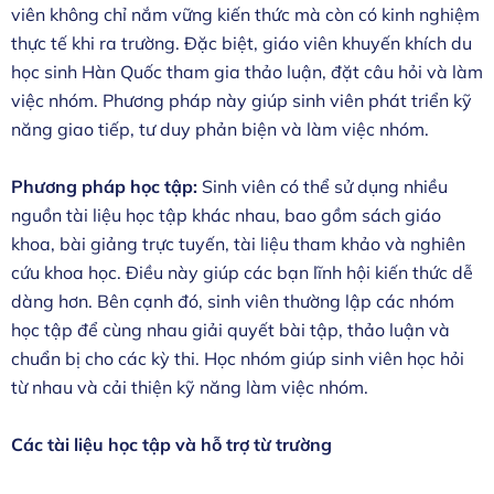
viên không chỉ nắm vững kiến thức mà còn có kinh nghiệm
thực tế khi ra trường. Đặc biệt, giáo viên khuyến khích du
học sinh Hàn Quốc tham gia thảo luận, đặt câu hỏi và làm
việc nhóm. Phương pháp này giúp sinh viên phát triển kỹ
năng giao tiếp, tư duy phản biện và làm việc nhóm.
Phương pháp học tập:
Sinh viên có thể sử dụng nhiều
nguồn tài liệu học tập khác nhau, bao gồm sách giáo
khoa, bài giảng trực tuyến, tài liệu tham khảo và nghiên
cứu khoa học. Điều này giúp các bạn lĩnh hội kiến thức dễ
dàng hơn. Bên cạnh đó, sinh viên thường lập các nhóm
học tập để cùng nhau giải quyết bài tập, thảo luận và
chuẩn bị cho các kỳ thi. Học nhóm giúp sinh viên học hỏi
từ nhau và cải thiện kỹ năng làm việc nhóm.
Các tài liệu học tập và hỗ trợ từ trường