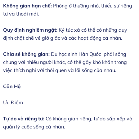
Không gian hạn chế:
Phòng ở thường nhỏ, thiếu sự riêng
tư và thoải mái.
Quy định nghiêm ngặt:
Ký túc xá có thể có những quy
định chặt chẽ về giờ giấc và các hoạt động cá nhân.
Chia sẻ không gian:
Du học sinh Hàn Quốc phải sống
chung với nhiều người khác, có thể gây khó khăn trong
việc thích nghi với thói quen và lối sống của nhau.
Căn Hộ
Ưu Điểm
Tự do và riêng tư:
Có không gian riêng, tự do sắp xếp và
quản lý cuộc sống cá nhân.