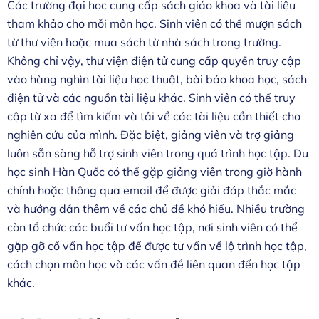
Các trường đại học cung cấp sách giáo khoa và tài liệu
tham khảo cho mỗi môn học. Sinh viên có thể mượn sách
từ thư viện hoặc mua sách từ nhà sách trong trường.
Không chỉ vậy, thư viện điện tử cung cấp quyền truy cập
vào hàng nghìn tài liệu học thuật, bài báo khoa học, sách
điện tử và các nguồn tài liệu khác. Sinh viên có thể truy
cập từ xa để tìm kiếm và tải về các tài liệu cần thiết cho
nghiên cứu của mình. Đặc biệt, giảng viên và trợ giảng
luôn sẵn sàng hỗ trợ sinh viên trong quá trình học tập. Du
học sinh Hàn Quốc có thể gặp giảng viên trong giờ hành
chính hoặc thông qua email để được giải đáp thắc mắc
và hướng dẫn thêm về các chủ đề khó hiểu. Nhiều trường
còn tổ chức các buổi tư vấn học tập, nơi sinh viên có thể
gặp gỡ cố vấn học tập để được tư vấn về lộ trình học tập,
cách chọn môn học và các vấn đề liên quan đến học tập
khác.