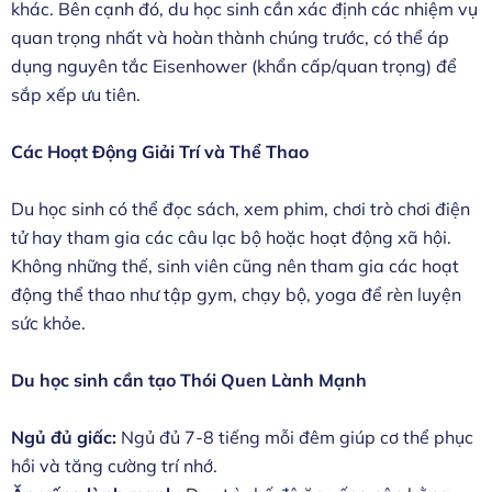
khác. Bên cạnh đó, du học sinh cần xác định các nhiệm vụ
quan trọng nhất và hoàn thành chúng trước, có thể áp
dụng nguyên tắc Eisenhower (khẩn cấp/quan trọng) để
sắp xếp ưu tiên.
Các Hoạt Động Giải Trí và Thể Thao
Du học sinh có thể đọc sách, xem phim, chơi trò chơi điện
tử hay tham gia các câu lạc bộ hoặc hoạt động xã hội.
Không những thế, sinh viên cũng nên tham gia các hoạt
động thể thao như tập gym, chạy bộ, yoga để rèn luyện
sức khỏe.
Du học sinh cần tạo Thói Quen Lành Mạnh
Ngủ đủ giấc:
Ngủ đủ 7-8 tiếng mỗi đêm giúp cơ thể phục
hồi và tăng cường trí nhớ.