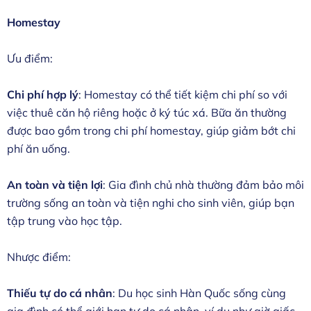
Homestay
Ưu điểm:
Chi phí hợp lý
: Homestay có thể tiết kiệm chi phí so với
việc thuê căn hộ riêng hoặc ở ký túc xá. Bữa ăn thường
được bao gồm trong chi phí homestay, giúp giảm bớt chi
phí ăn uống.
An toàn và tiện lợi
: Gia đình chủ nhà thường đảm bảo môi
trường sống an toàn và tiện nghi cho sinh viên, giúp bạn
tập trung vào học tập.
Nhược điểm:
Thiếu tự do cá nhân
: Du học sinh Hàn Quốc sống cùng