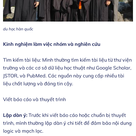
du học hàn quốc
Kinh nghiệm làm việc nhóm và nghiên cứu
Tìm kiếm tài liệu: Mình thường tìm kiếm tài liệu từ thư viện
trường và các cơ sở dữ liệu học thuật như Google Scholar,
JSTOR, và PubMed. Các nguồn này cung cấp nhiều tài
liệu chất lượng và đáng tin cậy.
Viết báo cáo và thuyết trình
Lập dàn ý:
Trước khi viết báo cáo hoặc chuẩn bị thuyết
trình, mình thường lập dàn ý chi tiết để đảm bảo nội dung
logic và mạch lạc.