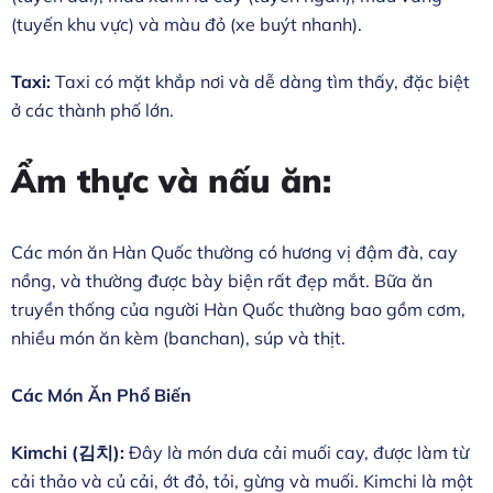
(tuyến khu vực) và màu đỏ (xe buýt nhanh).
Taxi:
Taxi có mặt khắp nơi và dễ dàng tìm thấy, đặc biệt
ở các thành phố lớn.
Ẩm thực và nấu ăn:
Các món ăn Hàn Quốc thường có hương vị đậm đà, cay
nồng, và thường được bày biện rất đẹp mắt. Bữa ăn
truyền thống của người Hàn Quốc thường bao gồm cơm,
nhiều món ăn kèm (banchan), súp và thịt.
Các Món Ăn Phổ Biến
Kimchi (김치):
Đây là món dưa cải muối cay, được làm từ
cải thảo và củ cải, ớt đỏ, tỏi, gừng và muối. Kimchi là một