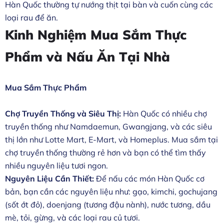
Hàn Quốc thường tự nướng thịt tại bàn và cuốn cùng các
loại rau để ăn.
Kinh Nghiệm Mua Sắm Thực
Phẩm và Nấu Ăn Tại Nhà
Mua Sắm Thực Phẩm
Chợ Truyền Thống và Siêu Thị:
Hàn Quốc có nhiều chợ
truyền thống như Namdaemun, Gwangjang, và các siêu
thị lớn như Lotte Mart, E-Mart, và Homeplus. Mua sắm tại
chợ truyền thống thường rẻ hơn và bạn có thể tìm thấy
nhiều nguyên liệu tươi ngon.
Nguyên Liệu Cần Thiết:
Để nấu các món Hàn Quốc cơ
bản, bạn cần các nguyên liệu như: gạo, kimchi, gochujang
(sốt ớt đỏ), doenjang (tương đậu nành), nước tương, dầu
mè, tỏi, gừng, và các loại rau củ tươi.