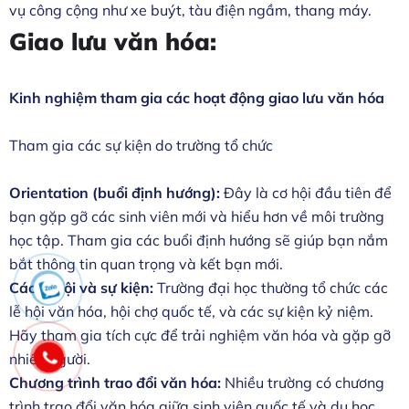
vụ công cộng như xe buýt, tàu điện ngầm, thang máy.
Giao lưu văn hóa:
Kinh nghiệm tham gia các hoạt động giao lưu văn hóa
Tham gia các sự kiện do trường tổ chức
Orientation (buổi định hướng):
Đây là cơ hội đầu tiên để
bạn gặp gỡ các sinh viên mới và hiểu hơn về môi trường
học tập. Tham gia các buổi định hướng sẽ giúp bạn nắm
bắt thông tin quan trọng và kết bạn mới.
Các lễ hội và sự kiện:
Trường đại học thường tổ chức các
lễ hội văn hóa, hội chợ quốc tế, và các sự kiện kỷ niệm.
Hãy tham gia tích cực để trải nghiệm văn hóa và gặp gỡ
nhiều người.
Chương trình trao đổi văn hóa:
Nhiều trường có chương
trình trao đổi văn hóa giữa sinh viên quốc tế và du học