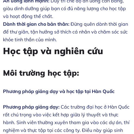
Ăn uống lành mạnh:
Duy trì chế độ ăn uống cân bằng,
giàu dinh dưỡng giúp bạn có đủ năng lượng cho học tập
và hoạt động thể chất.
Dành thời gian cho bản thân:
Đừng quên dành thời gian
để thư giãn, tận hưởng sở thích cá nhân và chăm sóc sức
khỏe tinh thần của mình.
Học tập và nghiên cứu
Môi trường học tập:
Phương pháp giảng dạy và học tập tại Hàn Quốc
Phương pháp giảng dạy:
Các trường đại học ở Hàn Quốc
rất chú trọng vào việc kết hợp giữa lý thuyết và thực
hành. Sinh viên thường xuyên tham gia vào các dự án, thí
nghiệm và thực tập tại các công ty. Điều này giúp sinh