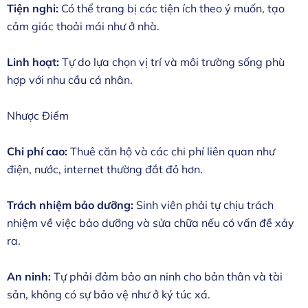
Tiện nghi:
Có thể trang bị các tiện ích theo ý muốn, tạo
cảm giác thoải mái như ở nhà.
Linh hoạt:
Tự do lựa chọn vị trí và môi trường sống phù
hợp với nhu cầu cá nhân.
Nhược Điểm
Chi phí cao:
Thuê căn hộ và các chi phí liên quan như
điện, nước, internet thường đắt đỏ hơn.
Trách nhiệm bảo dưỡng:
Sinh viên phải tự chịu trách
nhiệm về việc bảo dưỡng và sửa chữa nếu có vấn đề xảy
ra.
An ninh:
Tự phải đảm bảo an ninh cho bản thân và tài
sản, không có sự bảo vệ như ở ký túc xá.