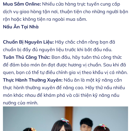
Mua Sắm Online:
Nhiều cửa hàng trực tuyến cung cấp
dịch vụ giao hàng tận nơi, thuận tiện cho những người bận
rộn hoặc không tiện ra ngoài mua sắm.
Nấu Ăn Tại Nhà
Chuẩn Bị Nguyên Liệu:
Hãy chắc chắn rằng bạn đã
chuẩn bị đầy đủ nguyên liệu trước khi bắt đầu nấu.
Tuân Thủ Công Thức:
Ban đầu, hãy tuân thủ công thức
để đảm bảo món ăn đạt được hương vị chuẩn. Sau khi đã
quen, bạn có thể tự điều chỉnh gia vị theo khẩu vị cá nhân.
Thực Hành Thường Xuyên:
Nấu ăn là một kỹ năng cần
thực hành thường xuyên để nâng cao. Hãy thử nấu nhiều
món khác nhau để khám phá và cải thiện kỹ năng nấu
nướng của mình.