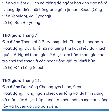
viên và điểm du lịch nổi tiếng để ngắm hoa anh đào nở rộ.
Những địa điểm nổi tiếng bao gồm Jinhae, Seoul (Công
viên Yeouido), và Gyeongju.
Lễ hội Bùn Boryeong
Thời gian:
Tháng 7.
Địa điểm:
Thành phố Boryeong, tỉnh Chungcheongnam.
Hoạt động:
Đây là lễ hội nổi tiếng thu hút nhiều du khách
quốc tế. Người tham gia sẽ được tắm bùn, tham gia các
trò chơi thể thao và các hoạt động giải trí dưới bùn.
Lễ hội Đèn Lồng Seoul
Thời gian:
Tháng 11.
Địa điểm:
Dọc sông Cheonggyecheon, Seoul.
Hoạt động:
Hàng ngàn chiếc đèn lồng với đủ hình dạng
và màu sắc được thắp sáng, tạo nên một khung cảnh lộng
lẫy và huyền ảo vào ban đêm.