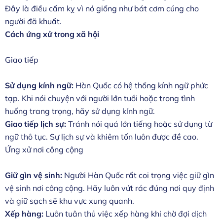
Đây là điều cấm kỵ vì nó giống như bát cơm cúng cho
người đã khuất.
Cách ứng xử trong xã hội
Giao tiếp
Sử dụng kính ngữ:
Hàn Quốc có hệ thống kính ngữ phức
tạp. Khi nói chuyện với người lớn tuổi hoặc trong tình
huống trang trọng, hãy sử dụng kính ngữ.
Giao tiếp lịch sự:
Tránh nói quá lớn tiếng hoặc sử dụng từ
ngữ thô tục. Sự lịch sự và khiêm tốn luôn được đề cao.
Ứng xử nơi công cộng
Giữ gìn vệ sinh:
Người Hàn Quốc rất coi trọng việc giữ gìn
vệ sinh nơi công cộng. Hãy luôn vứt rác đúng nơi quy định
và giữ sạch sẽ khu vực xung quanh.
Xếp hàng:
Luôn tuân thủ việc xếp hàng khi chờ đợi dịch