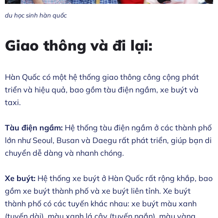
du học sinh hàn quốc
Giao thông và đi lại:
Hàn Quốc có một hệ thống giao thông công cộng phát
triển và hiệu quả, bao gồm tàu điện ngầm, xe buýt và
taxi.
Tàu điện ngầm:
Hệ thống tàu điện ngầm ở các thành phố
lớn như Seoul, Busan và Daegu rất phát triển, giúp bạn di
chuyển dễ dàng và nhanh chóng.
Xe buýt:
Hệ thống xe buýt ở Hàn Quốc rất rộng khắp, bao
gồm xe buýt thành phố và xe buýt liên tỉnh. Xe buýt
thành phố có các tuyến khác nhau: xe buýt màu xanh
(tuyến dài), màu xanh lá cây (tuyến ngắn), màu vàng