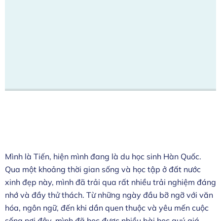
Mình là Tiến, hiện mình đang là du học sinh Hàn Quốc.
Qua một khoảng thời gian sống và học tập ở đất nước
xinh đẹp này, mình đã trải qua rất nhiều trải nghiệm đáng
nhớ và đầy thử thách. Từ những ngày đầu bỡ ngỡ với văn
hóa, ngôn ngữ, đến khi dần quen thuộc và yêu mến cuộc
sống nơi đây, mình đã học được nhiều bài học quý giá