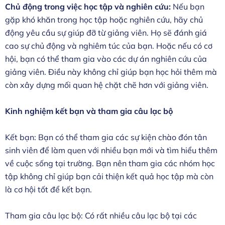
Chủ động trong việc học tập và nghiên cứu:
Nếu bạn
gặp khó khăn trong học tập hoặc nghiên cứu, hãy chủ
động yêu cầu sự giúp đỡ từ giảng viên. Họ sẽ đánh giá
cao sự chủ động và nghiêm túc của bạn. Hoặc nếu có cơ
hội, bạn có thể tham gia vào các dự án nghiên cứu của
giảng viên. Điều này không chỉ giúp bạn học hỏi thêm mà
còn xây dựng mối quan hệ chặt chẽ hơn với giảng viên.
Kinh nghiệm kết bạn và tham gia câu lạc bộ
Kết bạn: Bạn có thể tham gia các sự kiện chào đón tân
sinh viên để làm quen với nhiều bạn mới và tìm hiểu thêm
về cuộc sống tại trường. Bạn nên tham gia các nhóm học
tập không chỉ giúp bạn cải thiện kết quả học tập mà còn
là cơ hội tốt để kết bạn.
Tham gia câu lạc bộ: Có rất nhiều câu lạc bộ tại các