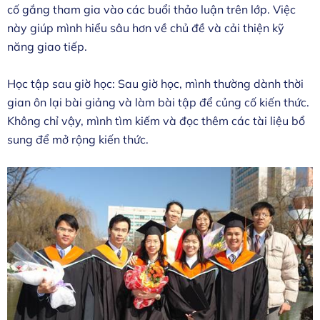
cố gắng tham gia vào các buổi thảo luận trên lớp. Việc
này giúp mình hiểu sâu hơn về chủ đề và cải thiện kỹ
năng giao tiếp.
Học tập sau giờ học: Sau giờ học, mình thường dành thời
gian ôn lại bài giảng và làm bài tập để củng cố kiến thức.
Không chỉ vậy, mình tìm kiếm và đọc thêm các tài liệu bổ
sung để mở rộng kiến thức.