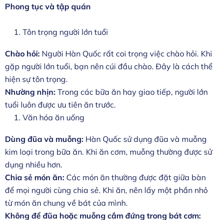
Phong tục và tập quán
Tôn trọng người lớn tuổi
Chào hỏi:
Người Hàn Quốc rất coi trọng việc chào hỏi. Khi
gặp người lớn tuổi, bạn nên cúi đầu chào. Đây là cách thể
hiện sự tôn trọng.
Nhường nhịn:
Trong các bữa ăn hay giao tiếp, người lớn
tuổi luôn được ưu tiên ăn trước.
Văn hóa ăn uống
Dùng đũa và muỗng:
Hàn Quốc sử dụng đũa và muỗng
kim loại trong bữa ăn. Khi ăn cơm, muỗng thường được sử
dụng nhiều hơn.
Chia sẻ món ăn:
Các món ăn thường được đặt giữa bàn
để mọi người cùng chia sẻ. Khi ăn, nên lấy một phần nhỏ
từ món ăn chung về bát của mình.
Không để đũa hoặc muỗng cắm đứng trong bát cơm: