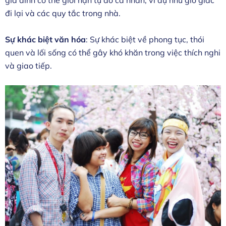
gia đình có thể giới hạn tự do cá nhân, ví dụ như giờ giấc
đi lại và các quy tắc trong nhà.
Sự khác biệt văn hóa
: Sự khác biệt về phong tục, thói
quen và lối sống có thể gây khó khăn trong việc thích nghi
và giao tiếp.