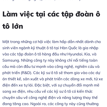
Làm việc tại các tập đoàn ô
tô lớn
Một trong những cơ hội việc làm hấp dẫn nhất dành cho
sinh viên ngành kỹ thuật ô tô tại Hàn Quốc là gia nhập
vào các tập đoàn ô tô hàng đầu như Hyundai, Kia, và
Samsung. Những công ty này không chỉ nổi tiếng toàn
cầu mà còn đầu tư mạnh vào công nghệ, nghiên cứu và
phát triển (R&D). Các kỹ sư ô tô sẽ tham gia vào các dự
án thiết kế, sản xuất và phát triển các dòng xe mới, từ xe
điện đến xe tự lái. Đặc biệt, với sự chuyển đổi mạnh mẽ
sang xe điện, nhu cầu về các kỹ sư ô tô có kiến thức
chuyên sâu về công nghệ điện và năng lượng thay thế
đang tăng cao. Ngoài ra, các công ty này cũng thường