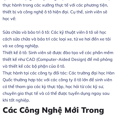
thực hành trong các xưởng thực tế với các phương tiện,
thiết bị và công nghệ ô tô hiện đại. Cụ thể, sinh viên sẽ
học về:
Sửa chữa và bảo trì ô tô: Các kỹ thuật viên ô tô sẽ học
cách sửa chữa và bảo trì các loại xe, từ xe hơi đến xe tải
và xe công nghiệp.
Thiết kế ô tô: Sinh viên sẽ được đào tạo về các phần mềm
thiết kế như CAD (Computer-Aided Design) để mô phỏng
và thiết kế các bộ phận của ô tô.
Thực hành tại các công ty đối tác: Các trường đại học Hàn
Quốc thường hợp tác với các công ty ô tô lớn để sinh viên
có thể tham gia các kỳ thực tập, học hỏi từ các kỹ sư,
chuyên gia thực tế và có thể được tuyển dụng ngay sau
khi tốt nghiệp.
Các Công Nghệ Mới Trong