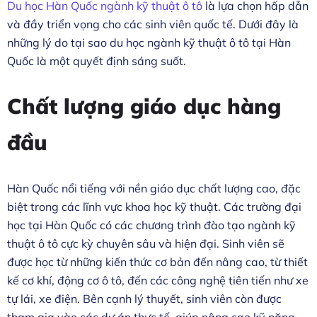
Du học Hàn Quốc ngành kỹ thuật ô tô
là lựa chọn hấp dẫn
và đầy triển vọng cho các sinh viên quốc tế. Dưới đây là
những lý do tại sao du học ngành kỹ thuật ô tô tại Hàn
Quốc là một quyết định sáng suốt.
Chất lượng giáo dục hàng
đầu
Hàn Quốc nổi tiếng với nền giáo dục chất lượng cao, đặc
biệt trong các lĩnh vực khoa học kỹ thuật. Các trường đại
học tại Hàn Quốc có các chương trình đào tạo ngành kỹ
thuật ô tô cực kỳ chuyên sâu và hiện đại. Sinh viên sẽ
được học từ những kiến thức cơ bản đến nâng cao, từ thiết
kế cơ khí, động cơ ô tô, đến các công nghệ tiên tiến như xe
tự lái, xe điện. Bên cạnh lý thuyết, sinh viên còn được
tham gia vào các dự án thực tế, giúp nâng cao kỹ năng