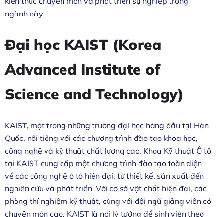
kiến thức chuyên môn và phát triển sự nghiệp trong
ngành này.
Đại học KAIST (Korea
Advanced Institute of
Science and Technology)
KAIST, một trong những trường đại học hàng đầu tại Hàn
Quốc, nổi tiếng với các chương trình đào tạo khoa học,
công nghệ và kỹ thuật chất lượng cao. Khoa Kỹ thuật Ô tô
tại KAIST cung cấp một chương trình đào tạo toàn diện
về các công nghệ ô tô hiện đại, từ thiết kế, sản xuất đến
nghiên cứu và phát triển. Với cơ sở vật chất hiện đại, các
phòng thí nghiệm kỹ thuật, cùng với đội ngũ giảng viên có
chuyên môn cao, KAIST là nơi lý tưởng để sinh viên theo