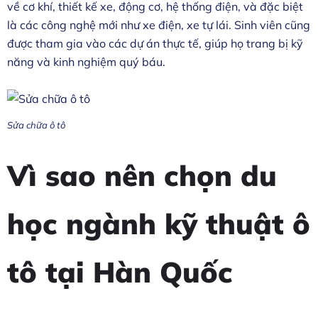
về cơ khí, thiết kế xe, động cơ, hệ thống điện, và đặc biệt
là các công nghệ mới như xe điện, xe tự lái. Sinh viên cũng
được tham gia vào các dự án thực tế, giúp họ trang bị kỹ
năng và kinh nghiệm quý báu.
Sửa chữa ô tô
Vì sao nên chọn du
học ngành kỹ thuật ô
tô tại Hàn Quốc