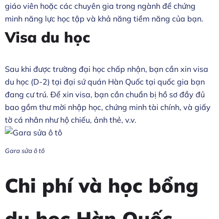
giáo viên hoặc các chuyên gia trong ngành để chứng
minh năng lực học tập và khả năng tiềm năng của bạn.
Visa du học
Sau khi được trường đại học chấp nhận, bạn cần xin visa
du học (D-2) tại đại sứ quán Hàn Quốc tại quốc gia bạn
đang cư trú. Để xin visa, bạn cần chuẩn bị hồ sơ đầy đủ
bao gồm thư mời nhập học, chứng minh tài chính, và giấy
tờ cá nhân như hộ chiếu, ảnh thẻ, v.v.
Gara sửa ô tô
Chi phí và học bổng
du học Hàn Quốc