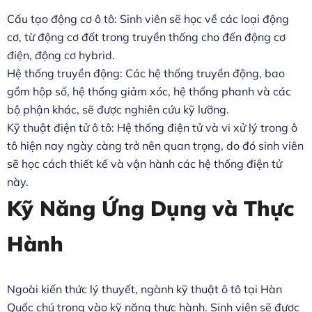
Cấu tạo động cơ ô tô: Sinh viên sẽ học về các loại động
cơ, từ động cơ đốt trong truyền thống cho đến động cơ
điện, động cơ hybrid.
Hệ thống truyền động: Các hệ thống truyền động, bao
gồm hộp số, hệ thống giảm xóc, hệ thống phanh và các
bộ phận khác, sẽ được nghiên cứu kỹ lưỡng.
Kỹ thuật điện tử ô tô: Hệ thống điện tử và vi xử lý trong ô
tô hiện nay ngày càng trở nên quan trọng, do đó sinh viên
sẽ học cách thiết kế và vận hành các hệ thống điện tử
này.
Kỹ Năng Ứng Dụng và Thực
Hành
Ngoài kiến thức lý thuyết, ngành kỹ thuật ô tô tại Hàn
Quốc chú trọng vào kỹ năng thực hành. Sinh viên sẽ được