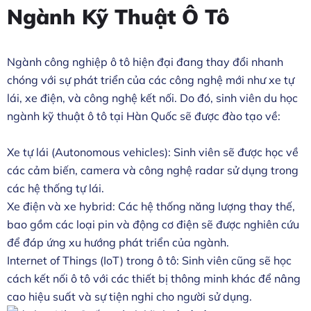
Ngành Kỹ Thuật Ô Tô
Ngành công nghiệp ô tô hiện đại đang thay đổi nhanh
chóng với sự phát triển của các công nghệ mới như xe tự
lái, xe điện, và công nghệ kết nối. Do đó, sinh viên du học
ngành kỹ thuật ô tô tại Hàn Quốc sẽ được đào tạo về:
Xe tự lái (Autonomous vehicles): Sinh viên sẽ được học về
các cảm biến, camera và công nghệ radar sử dụng trong
các hệ thống tự lái.
Xe điện và xe hybrid: Các hệ thống năng lượng thay thế,
bao gồm các loại pin và động cơ điện sẽ được nghiên cứu
để đáp ứng xu hướng phát triển của ngành.
Internet of Things (IoT) trong ô tô: Sinh viên cũng sẽ học
cách kết nối ô tô với các thiết bị thông minh khác để nâng
cao hiệu suất và sự tiện nghi cho người sử dụng.