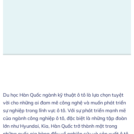
Du học Hàn Quốc ngành kỹ thuật ô tô là lựa chọn tuyệt
vời cho những ai đam mê công nghệ và muốn phát triển
sự nghiệp trong lĩnh vực ô tô. Với sự phát triển mạnh mẽ
của ngành công nghiệp ô tô, đặc biệt là những tập đoàn
lớn như Hyundai, Kia, Hàn Quốc trở thành một trong
những quốc gia hàng đầu về nghiên cứu và sản xuất ô tô.