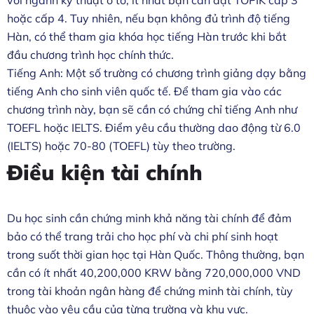
với ngành kỹ thuật ô tô, ít nhất bạn cần đạt TOPIK cấp 3
hoặc cấp 4. Tuy nhiên, nếu bạn không đủ trình độ tiếng
Hàn, có thể tham gia khóa học tiếng Hàn trước khi bắt
đầu chương trình học chính thức.
Tiếng Anh: Một số trường có chương trình giảng dạy bằng
tiếng Anh cho sinh viên quốc tế. Để tham gia vào các
chương trình này, bạn sẽ cần có chứng chỉ tiếng Anh như
TOEFL hoặc IELTS. Điểm yêu cầu thường dao động từ 6.0
(IELTS) hoặc 70-80 (TOEFL) tùy theo trường.
Điều kiện tài chính
Du học sinh cần chứng minh khả năng tài chính để đảm
bảo có thể trang trải cho học phí và chi phí sinh hoạt
trong suốt thời gian học tại Hàn Quốc. Thông thường, bạn
cần có ít nhất 40,200,000 KRW bằng 720,000,000 VND
trong tài khoản ngân hàng để chứng minh tài chính, tùy
thuộc vào yêu cầu của từng trường và khu vực.