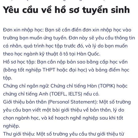
Yêu cầu về hồ sơ tuyển sinh
Đơn xin nhập học: Bạn sẽ cần điền đơn xin nhập học vào
trường bạn muốn ứng tuyển. Đơn này sẽ yêu cầu thông tin
cá nhân, quá trình học tập trước đó, và lý do bạn muốn
theo học ngành kỹ thuật ô tô tại Hàn Quốc.
Hồ sơ học tập: Bạn cần nộp bản sao bằng cấp học vấn
(bằng tốt nghiệp THPT hoặc đại học) và bảng điểm học
tập.
Chứng chỉ ngôn ngữ: Chứng chỉ tiếng Hàn (TOPIK) hoặc
chứng chỉ tiếng Anh (TOEFL, IELTS) nếu có.
Giới thiệu bản thân (Personal Statement): Một số trường
yêu cầu bạn viết một bài giới thiệu về bản thân, lý do
chọn ngành học, và kế hoạch nghề nghiệp sau khi tốt
nghiệp.
Thư giới thiệu: Một số trường yêu cầu thư giới thiệu từ