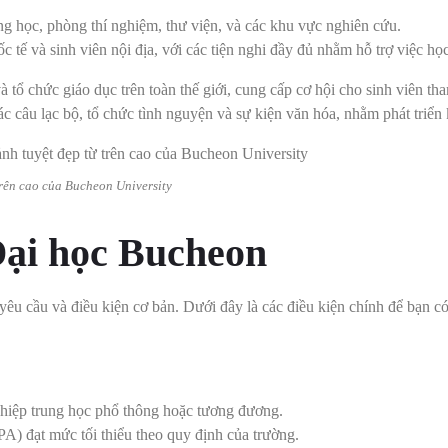
ng học, phòng thí nghiệm, thư viện, và các khu vực nghiên cứu.
 tế và sinh viên nội địa, với các tiện nghi đầy đủ nhằm hỗ trợ việc học
à tổ chức giáo dục trên toàn thế giới, cung cấp cơ hội cho sinh viên t
c câu lạc bộ, tổ chức tình nguyện và sự kiện văn hóa, nhằm phát triể
rên cao của Bucheon University
Đại học Bucheon
êu cầu và điều kiện cơ bản. Dưới đây là các điều kiện chính để bạn có 
ghiệp trung học phổ thông hoặc tương đương.
A) đạt mức tối thiểu theo quy định của trường.