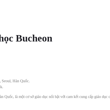
 học Bucheon
, Seoul, Hàn Quốc.
k.
Quốc, là một cơ sở giáo dục nổi bật với cam kết cung cấp giáo dục c