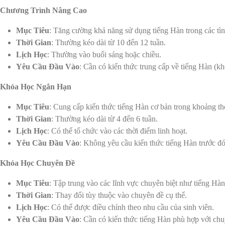
Chương Trình Nâng Cao
Mục Tiêu
: Tăng cường khả năng sử dụng tiếng Hàn trong các tình
Thời Gian
: Thường kéo dài từ 10 đến 12 tuần.
Lịch Học
: Thường vào buổi sáng hoặc chiều.
Yêu Cầu Đầu Vào
: Cần có kiến thức trung cấp về tiếng Hàn (
Khóa Học Ngắn Hạn
Mục Tiêu
: Cung cấp kiến thức tiếng Hàn cơ bản trong khoảng thờ
Thời Gian
: Thường kéo dài từ 4 đến 6 tuần.
Lịch Học
: Có thể tổ chức vào các thời điểm linh hoạt.
Yêu Cầu Đầu Vào
: Không yêu cầu kiến thức tiếng Hàn trước đó
Khóa Học Chuyên Đề
Mục Tiêu
: Tập trung vào các lĩnh vực chuyên biệt như tiếng Hàn
Thời Gian
: Thay đổi tùy thuộc vào chuyên đề cụ thể.
Lịch Học
: Có thể được điều chỉnh theo nhu cầu của sinh viên.
Yêu Cầu Đầu Vào
: Cần có kiến thức tiếng Hàn phù hợp với chu