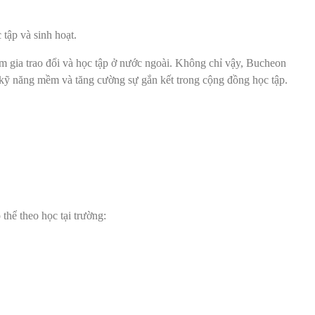
 tập và sinh hoạt.
ham gia trao đổi và học tập ở nước ngoài. Không chỉ vậy, Bucheon
n kỹ năng mềm và tăng cường sự gắn kết trong cộng đồng học tập.
thể theo học tại trường: