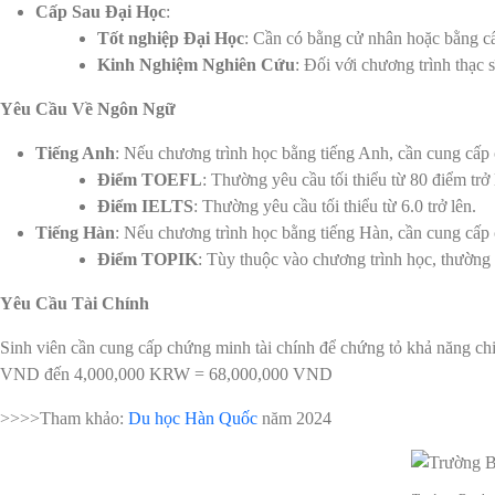
Cấp Sau Đại Học
:
Tốt nghiệp Đại Học
: Cần có bằng cử nhân hoặc bằng c
Kinh Nghiệm Nghiên Cứu
: Đối với chương trình thạc 
Yêu Cầu Về Ngôn Ngữ
Tiếng Anh
: Nếu chương trình học bằng tiếng Anh, cần cung cấ
Điểm TOEFL
: Thường yêu cầu tối thiểu từ 80 điểm trở 
Điểm IELTS
: Thường yêu cầu tối thiểu từ 6.0 trở lên.
Tiếng Hàn
: Nếu chương trình học bằng tiếng Hàn, cần cung cấp
Điểm TOPIK
: Tùy thuộc vào chương trình học, thường y
Yêu Cầu Tài Chính
Sinh viên
cần cung cấp chứng minh tài chính để chứng tỏ khả năng chi 
VND đến 4,000,000 KRW = 68,000,000 VND
>>>>Tham khảo:
Du học Hàn Quốc
năm 2024