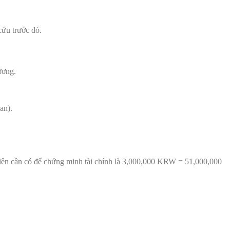
cứu trước đó.
ương.
an).
h viên cần có để chứng minh tài chính là 3,000,000 KRW = 51,000,000