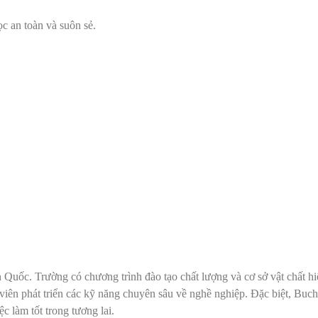
ọc an toàn và suôn sẻ.
uốc. Trường có chương trình đào tạo chất lượng và cơ sở vật chất hiệ
 viên phát triển các kỹ năng chuyên sâu về nghề nghiệp. Đặc biệt, Buc
c làm tốt trong tương lai.