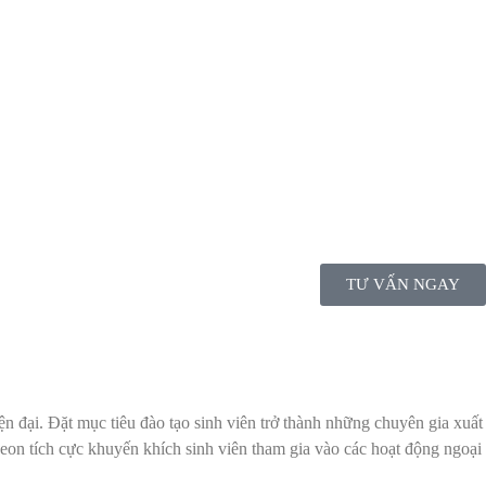
TƯ VẤN NGAY
n đại. Đặt mục tiêu đào tạo sinh viên trở thành những chuyên gia xuất
heon tích cực khuyến khích sinh viên tham gia vào các hoạt động ngoại