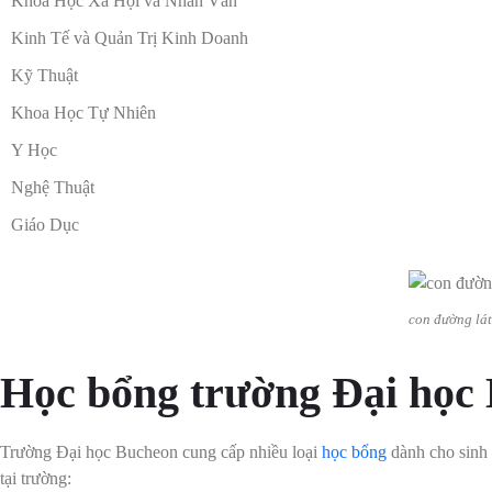
Khoa Học Xã Hội và Nhân Văn
Kinh Tế và Quản Trị Kinh Doanh
Kỹ Thuật
Khoa Học Tự Nhiên
Y Học
Nghệ Thuật
Giáo Dục
con đường lá
Học bổng trường Đại học
Trường Đại học Bucheon cung cấp nhiều loại
học bổng
dành cho sinh 
tại trường: