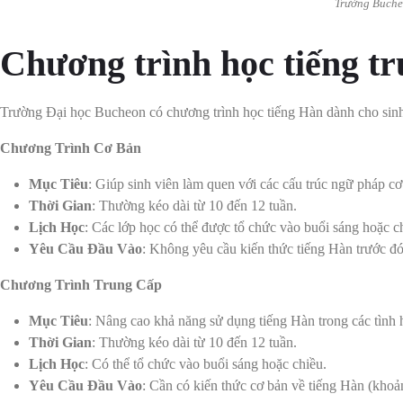
Trường Bucheo
Chương trình học tiếng t
Trường Đại học Bucheon có chương trình học tiếng Hàn dành cho sinh 
Chương Trình Cơ Bản
Mục Tiêu
: Giúp sinh viên làm quen với các cấu trúc ngữ pháp cơ
Thời Gian
: Thường kéo dài từ 10 đến 12 tuần.
Lịch Học
: Các lớp học có thể được tổ chức vào buổi sáng hoặc chi
Yêu Cầu Đầu Vào
: Không yêu cầu kiến thức tiếng Hàn trước đó
Chương Trình Trung Cấp
Mục Tiêu
: Nâng cao khả năng sử dụng tiếng Hàn trong các tình 
Thời Gian
: Thường kéo dài từ 10 đến 12 tuần.
Lịch Học
: Có thể tổ chức vào buổi sáng hoặc chiều.
Yêu Cầu Đầu Vào
: Cần có kiến thức cơ bản về tiếng Hàn (kho