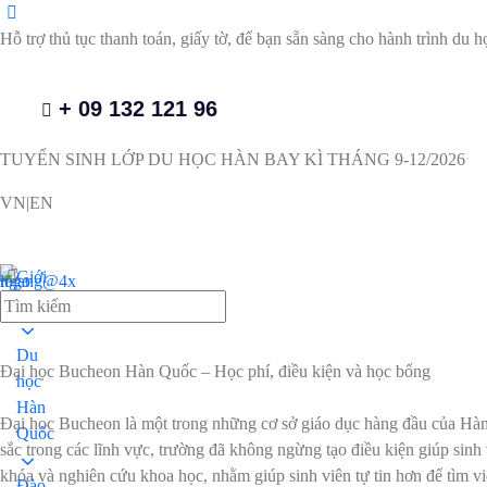
Hỗ trợ thủ tục thanh toán, giấy tờ, để bạn sẵn sàng cho hành trình du h
+ 09 132 121 96
TUYỂN SINH LỚP DU HỌC HÀN BAY KÌ THÁNG 9-12/2026
VN|EN
Giới
thiệu
Du
Đại học Bucheon Hàn Quốc – Học phí, điều kiện và học bổng
học
Hàn
Đại học Bucheon là một trong những cơ sở giáo dục hàng đầu của Hàn Q
Quốc
sắc trong các lĩnh vực, trường đã không ngừng tạo điều kiện giúp sinh
khóa và nghiên cứu khoa học, nhằm giúp sinh viên tự tin hơn để tìm việ
Đào