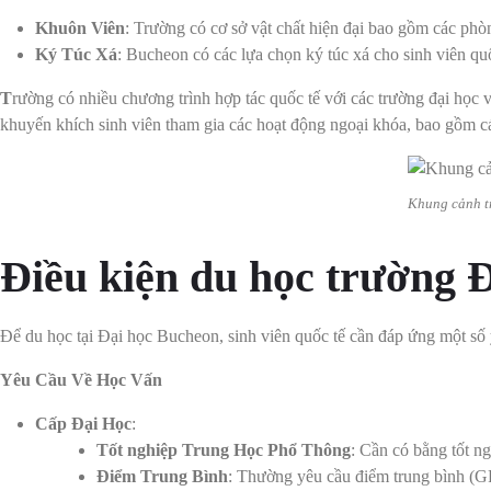
Khuôn Viên
: Trường có cơ sở vật chất hiện đại bao gồm các phò
Ký Túc Xá
: Bucheon có các lựa chọn ký túc xá cho sinh viên quốc
T
rường có nhiều chương trình hợp tác quốc tế với các trường đại học v
khuyến khích sinh viên tham gia các hoạt động ngoại khóa, bao gồm cá
Khung cảnh t
Điều kiện du học trường 
Để du học tại Đại học Bucheon, sinh viên quốc tế cần đáp ứng một số y
Yêu Cầu Về Học Vấn
Cấp Đại Học
:
Tốt nghiệp Trung Học Phổ Thông
: Cần có bằng tốt n
Điểm Trung Bình
: Thường yêu cầu điểm trung bình (GP