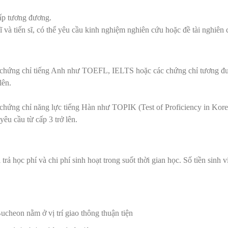
ấp tương đương.
sĩ và tiến sĩ, có thể yêu cầu kinh nghiệm nghiên cứu hoặc đề tài nghiên 
p chứng chỉ tiếng Anh như TOEFL, IELTS hoặc các chứng chỉ tương đ
lên.
 chứng chỉ năng lực tiếng Hàn như TOPIK (Test of Proficiency in Kore
êu cầu từ cấp 3 trở lên.
trả học phí và chi phí sinh hoạt trong suốt thời gian học. Số tiền sin