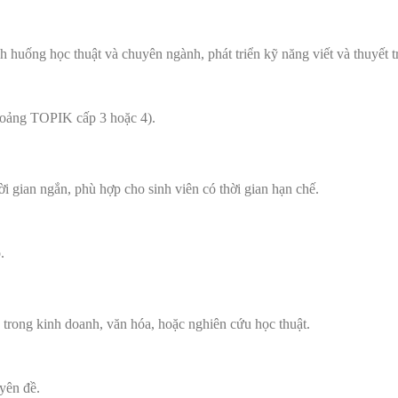
 huống học thuật và chuyên ngành, phát triển kỹ năng viết và thuyết t
khoảng TOPIK cấp 3 hoặc 4).
i gian ngắn, phù hợp cho sinh viên có thời gian hạn chế.
.
 trong kinh doanh, văn hóa, hoặc nghiên cứu học thuật.
yên đề.