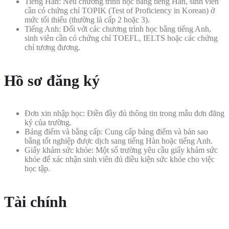
Tiếng Hàn: Nếu chương trình học bằng tiếng Hàn, sinh viên
cần có chứng chỉ TOPIK (Test of Proficiency in Korean) ở
mức tối thiểu (thường là cấp 2 hoặc 3).
Tiếng Anh: Đối với các chương trình học bằng tiếng Anh,
sinh viên cần có chứng chỉ TOEFL, IELTS hoặc các chứng
chỉ tương đương.
Hồ sơ đăng ký
Đơn xin nhập học: Điền đầy đủ thông tin trong mẫu đơn đăng
ký của trường.
Bảng điểm và bằng cấp: Cung cấp bảng điểm và bản sao
bằng tốt nghiệp được dịch sang tiếng Hàn hoặc tiếng Anh.
Giấy khám sức khỏe: Một số trường yêu cầu giấy khám sức
khỏe để xác nhận sinh viên đủ điều kiện sức khỏe cho việc
học tập.
Tài chính