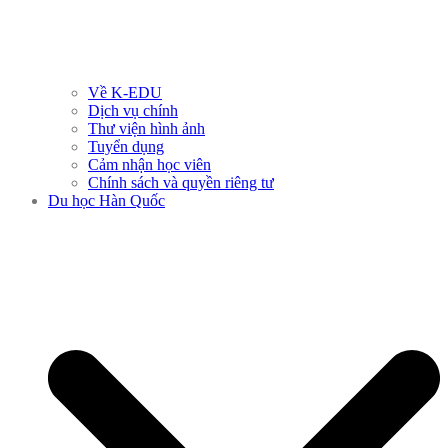
Về K-EDU
Dịch vụ chính
Thư viện hình ảnh
Tuyển dụng
Cảm nhận học viên
Chính sách và quyền riêng tư
Du học Hàn Quốc