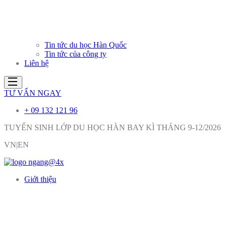
Tin tức du học Hàn Quốc
Tin tức của công ty
Liên hệ
TƯ VẤN NGAY
+ 09 132 121 96
TUYỂN SINH LỚP DU HỌC HÀN BAY KÌ THÁNG 9-12/2026
VN|EN
Giới thiệu