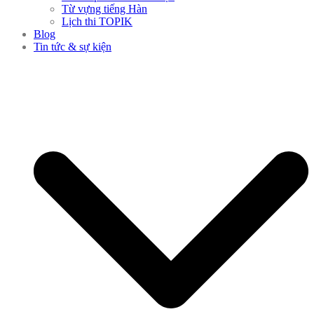
Từ vựng tiếng Hàn
Lịch thi TOPIK
Blog
Tin tức & sự kiện