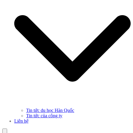
Tin tức du học Hàn Quốc
Tin tức của công ty
Liên hệ