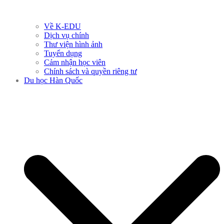
Về K-EDU
Dịch vụ chính
Thư viện hình ảnh
Tuyển dụng
Cảm nhận học viên
Chính sách và quyền riêng tư
Du học Hàn Quốc