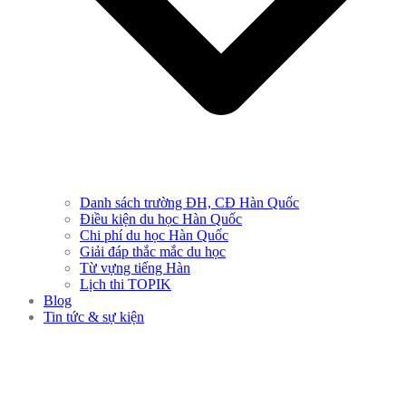
Danh sách trường ĐH, CĐ Hàn Quốc
Điều kiện du học Hàn Quốc
Chi phí du học Hàn Quốc
Giải đáp thắc mắc du học
Từ vựng tiếng Hàn
Lịch thi TOPIK
Blog
Tin tức & sự kiện