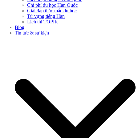
Chi phí du học Hàn Quốc
Giải đáp thắc mắc du học
Từ vựng tiếng Hàn
Lịch thi TOPIK
Blog
Tin tức & sự kiện