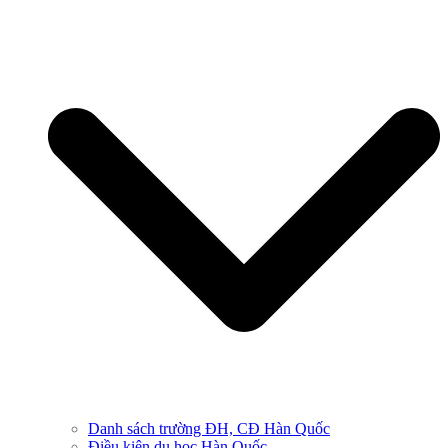
Danh sách trường ĐH, CĐ Hàn Quốc
Điều kiện du học Hàn Quốc