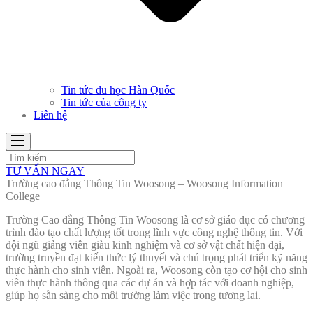
Tin tức du học Hàn Quốc
Tin tức của công ty
Liên hệ
TƯ VẤN NGAY
Trường cao đẳng Thông Tin Woosong – Woosong Information
College
Trường Cao đẳng Thông Tin Woosong là cơ sở giáo dục có chương
trình đào tạo chất lượng tốt trong lĩnh vực công nghệ thông tin. Với
đội ngũ giảng viên giàu kinh nghiệm và cơ sở vật chất hiện đại,
trường truyền đạt kiến thức lý thuyết và chú trọng phát triển kỹ năng
thực hành cho sinh viên. Ngoài ra, Woosong còn tạo cơ hội cho sinh
viên thực hành thông qua các dự án và hợp tác với doanh nghiệp,
giúp họ sẵn sàng cho môi trường làm việc trong tương lai.