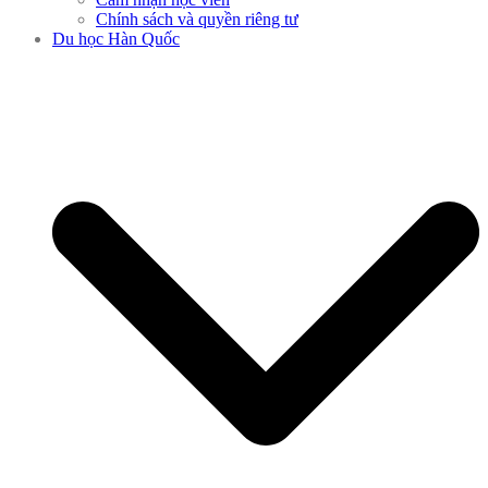
Chính sách và quyền riêng tư
Du học Hàn Quốc