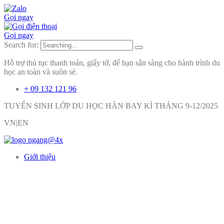
Gọi ngay
Gọi ngay
Search for:
Hỗ trợ thủ tục thanh toán, giấy tờ, để bạn sẵn sàng cho hành trình du
học an toàn và suôn sẻ.
+ 09 132 121 96
TUYỂN SINH LỚP DU HỌC HÀN BAY KÌ THÁNG 9-12/2025
VN|EN
Giới thiệu