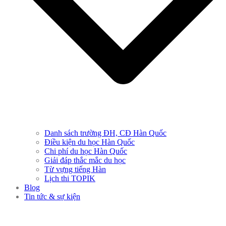
Danh sách trường ĐH, CĐ Hàn Quốc
Điều kiện du học Hàn Quốc
Chi phí du học Hàn Quốc
Giải đáp thắc mắc du học
Từ vựng tiếng Hàn
Lịch thi TOPIK
Blog
Tin tức & sự kiện