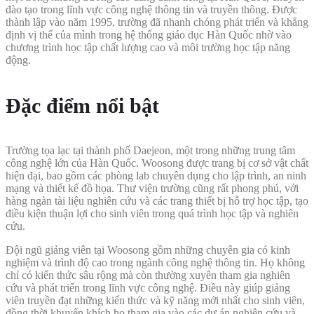
đào tạo trong lĩnh vực công nghệ thông tin và truyền thông. Được
thành lập vào năm 1995, trường đã nhanh chóng phát triển và khẳng
định vị thế của mình trong hệ thống giáo dục Hàn Quốc nhờ vào
chương trình học tập chất lượng cao và môi trường học tập năng
động.
Đặc điểm nổi bật
Trường tọa lạc tại thành phố Daejeon, một trong những trung tâm
công nghệ lớn của Hàn Quốc. Woosong được trang bị cơ sở vật chất
hiện đại, bao gồm các phòng lab chuyên dụng cho lập trình, an ninh
mạng và thiết kế đồ họa. Thư viện trường cũng rất phong phú, với
hàng ngàn tài liệu nghiên cứu và các trang thiết bị hỗ trợ học tập, tạo
điều kiện thuận lợi cho sinh viên trong quá trình học tập và nghiên
cứu.
Đội ngũ giảng viên tại Woosong gồm những chuyên gia có kinh
nghiệm và trình độ cao trong ngành công nghệ thông tin. Họ không
chỉ có kiến thức sâu rộng mà còn thường xuyên tham gia nghiên
cứu và phát triển trong lĩnh vực công nghệ. Điều này giúp giảng
viên truyền đạt những kiến thức và kỹ năng mới nhất cho sinh viên,
đồng thời khuyến khích họ tham gia vào các dự án nghiên cứu và