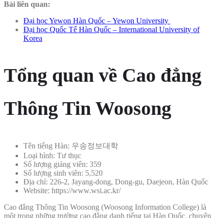
Bài liên quan:
Đại học Yewon Hàn Quốc – Yewon University
Đại học Quốc Tế Hàn Quốc – International University of
Korea
Tổng quan về Cao đẳng
Thông Tin Woosong
Tên tiếng Hàn: 우송정보대학
Loại hình: Tư thục
Số lượng giảng viên: 359
Số lượng sinh viên: 5,520
Địa chỉ: 226-2, Jayang-dong, Dong-gu, Daejeon, Hàn Quốc
Website: https://www.wsi.ac.kr/
Cao đẳng Thông Tin Woosong (Woosong Information College) là
một trong những trường cao đẳng danh tiếng tại Hàn Quốc, chuyên