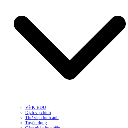
Về K-EDU
Dịch vụ chính
Thư viện hình ảnh
Tuyển dụng
Cảm nhận học viên