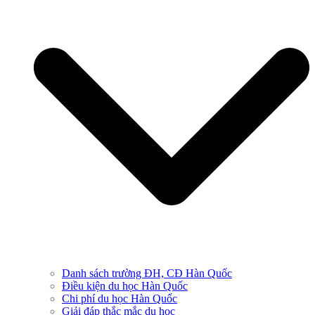
Danh sách trường ĐH, CĐ Hàn Quốc
Điều kiện du học Hàn Quốc
Chi phí du học Hàn Quốc
Giải đáp thắc mắc du học