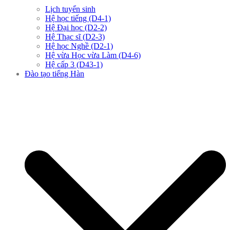
Lịch tuyển sinh
Hệ học tiếng (D4-1)
Hệ Đại học (D2-2)
Hệ Thạc sĩ (D2-3)
Hệ học Nghề (D2-1)
Hệ vừa Học vừa Làm (D4-6)
Hệ cấp 3 (D43-1)
Đào tạo tiếng Hàn