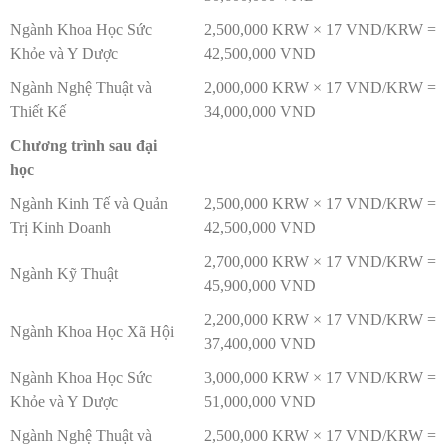
Ngành Khoa Học Sức
2,500,000 KRW × 17 VND/KRW =
Khỏe và Y Dược
42,500,000 VND
Ngành Nghệ Thuật và
2,000,000 KRW × 17 VND/KRW =
Thiết Kế
34,000,000 VND
Chương trình sau đại
học
Ngành Kinh Tế và Quản
2,500,000 KRW × 17 VND/KRW =
Trị Kinh Doanh
42,500,000 VND
2,700,000 KRW × 17 VND/KRW =
Ngành Kỹ Thuật
45,900,000 VND
2,200,000 KRW × 17 VND/KRW =
Ngành Khoa Học Xã Hội
37,400,000 VND
Ngành Khoa Học Sức
3,000,000 KRW × 17 VND/KRW =
Khỏe và Y Dược
51,000,000 VND
Ngành Nghệ Thuật và
2,500,000 KRW × 17 VND/KRW =