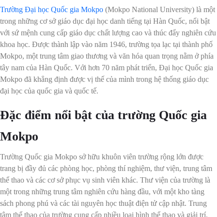
Trường Đại học Quốc gia Mokpo
(Mokpo National University) là một
trong những cơ sở giáo dục đại học danh tiếng tại Hàn Quốc, nổi bật
với sứ mệnh cung cấp giáo dục chất lượng cao và thúc đẩy nghiên cứu
khoa học. Được thành lập vào năm 1946, trường tọa lạc tại thành phố
Mokpo, một trung tâm giao thương và văn hóa quan trọng nằm ở phía
tây nam của Hàn Quốc. Với hơn 70 năm phát triển, Đại học Quốc gia
Mokpo đã khẳng định được vị thế của mình trong hệ thống giáo dục
đại học của quốc gia và quốc tế.
Đặc điểm nổi bật của
trường Quốc gia
Mokpo
Trường Quốc gia Mokpo sở hữu khuôn viên trường rộng lớn được
trang bị đầy đủ các phòng học, phòng thí nghiệm, thư viện, trung tâm
thể thao và các cơ sở phục vụ sinh viên khác. Thư viện của trường là
một trong những trung tâm nghiên cứu hàng đầu, với một kho tàng
sách phong phú và các tài nguyên học thuật điện tử cập nhật. Trung
tâm thể thao của trường cung cấp nhiều loại hình thể thao và giải trí,