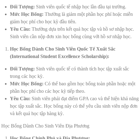
Đối Tượng:
Sinh viên quốc tế nhập học lần đầu tại trường.
Mức Học Bổng:
Thường là giảm một phần học phí hoặc miễn
giảm học phí cho học kỳ đầu tiên.
Yêu Cầu:
Thường dựa trên kết quả học tập và hồ sơ nhập học.
Sinh viên cần nộp đơn xin học bổng cùng với hồ sơ nhập học.
Học Bổng Dành Cho Sinh Viên Quốc Tế Xuất Sắc
(International Student Excellence Scholarship):
Đối Tượng:
Sinh viên quốc tế có thành tích học tập xuất sắc
trong các học kỳ.
Mức Học Bổng:
Có thể bao gồm học bổng toàn phần hoặc một
phần học phí cho các học kỳ tiếp theo.
Yêu Cầu:
Sinh viên phải đạt điểm GPA cao và thể hiện khả năng
học tập xuất sắc. Học bổng này có thể yêu cầu sinh viên nộp đơn
và kết quả học tập hàng kỳ.
Học Bổng Dành Cho Sinh Viên Địa Phương
Học Bổng Chính Phủ và Địa Phương: