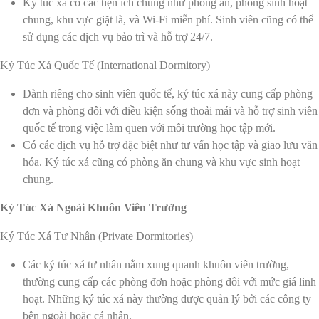
Ký túc xá có các tiện ích chung như phòng ăn, phòng sinh hoạt
chung, khu vực giặt là, và Wi-Fi miễn phí. Sinh viên cũng có thể
sử dụng các dịch vụ bảo trì và hỗ trợ 24/7.
Ký Túc Xá Quốc Tế (International Dormitory)
Dành riêng cho sinh viên quốc tế, ký túc xá này cung cấp phòng
đơn và phòng đôi với điều kiện sống thoải mái và hỗ trợ sinh viên
quốc tế trong việc làm quen với môi trường học tập mới.
Có các dịch vụ hỗ trợ đặc biệt như tư vấn học tập và giao lưu văn
hóa. Ký túc xá cũng có phòng ăn chung và khu vực sinh hoạt
chung.
Ký Túc Xá Ngoài Khuôn Viên Trường
Ký Túc Xá Tư Nhân (Private Dormitories)
Các ký túc xá tư nhân nằm xung quanh khuôn viên trường,
thường cung cấp các phòng đơn hoặc phòng đôi với mức giá linh
hoạt. Những ký túc xá này thường được quản lý bởi các công ty
bên ngoài hoặc cá nhân.