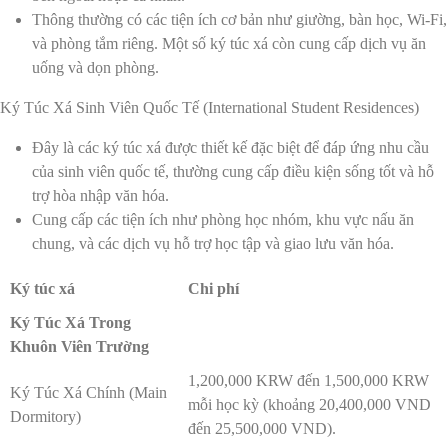
Thông thường có các tiện ích cơ bản như giường, bàn học, Wi-Fi,
và phòng tắm riêng. Một số ký túc xá còn cung cấp dịch vụ ăn
uống và dọn phòng.
Ký Túc Xá Sinh Viên Quốc Tế (International Student Residences)
Đây là các ký túc xá được thiết kế đặc biệt để đáp ứng nhu cầu
của sinh viên quốc tế, thường cung cấp điều kiện sống tốt và hỗ
trợ hòa nhập văn hóa.
Cung cấp các tiện ích như phòng học nhóm, khu vực nấu ăn
chung, và các dịch vụ hỗ trợ học tập và giao lưu văn hóa.
Ký túc xá
Chi phí
Ký Túc Xá Trong
Khuôn Viên Trường
1,200,000 KRW đến 1,500,000 KRW
Ký Túc Xá Chính (Main
mỗi học kỳ (khoảng 20,400,000 VND
Dormitory)
đến 25,500,000 VND).