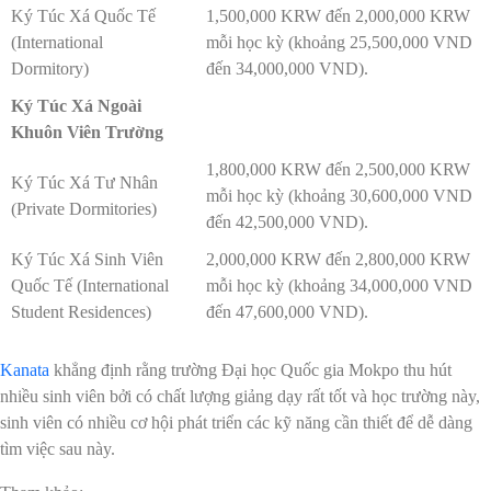
Ký Túc Xá Quốc Tế
1,500,000 KRW đến 2,000,000 KRW
(International
mỗi học kỳ (khoảng 25,500,000 VND
Dormitory)
đến 34,000,000 VND).
Ký Túc Xá Ngoài
Khuôn Viên Trường
1,800,000 KRW đến 2,500,000 KRW
Ký Túc Xá Tư Nhân
mỗi học kỳ (khoảng 30,600,000 VND
(Private Dormitories)
đến 42,500,000 VND).
Ký Túc Xá Sinh Viên
2,000,000 KRW đến 2,800,000 KRW
Quốc Tế (International
mỗi học kỳ (khoảng 34,000,000 VND
Student Residences)
đến 47,600,000 VND).
Kanata
khẳng định rằng trường Đại học Quốc gia Mokpo thu hút
nhiều sinh viên bởi có chất lượng giảng dạy rất tốt và học trường này,
sinh viên có nhiều cơ hội phát triển các kỹ năng cần thiết để dễ dàng
tìm việc sau này.