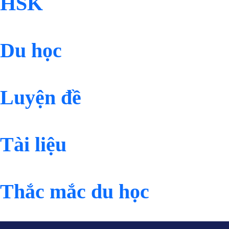
HSK
Du học
Luyện đề
Tài liệu
Thắc mắc du học