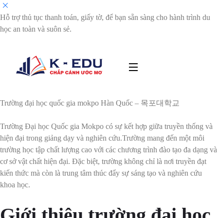
Hỗ trợ thủ tục thanh toán, giấy tờ, để bạn sẵn sàng cho hành trình du
học an toàn và suôn sẻ.
Trường đại học quốc gia mokpo Hàn Quốc – 목포대학교
Trường Đại học Quốc gia Mokpo có sự kết hợp giữa truyền thống và
hiện đại trong giảng dạy và nghiên cứu.Trường mang đến một môi
trường học tập chất lượng cao với các chương trình đào tạo đa dạng và
cơ sở vật chất hiện đại. Đặc biệt, trường không chỉ là nơi truyền đạt
kiến thức mà còn là trung tâm thúc đẩy sự sáng tạo và nghiên cứu
khoa học.
Giới thiệu trường đại học