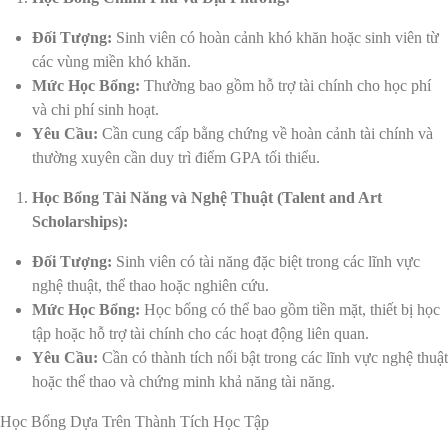
Đối Tượng:
Sinh viên có hoàn cảnh khó khăn hoặc sinh viên từ
các vùng miền khó khăn.
Mức Học Bổng:
Thường bao gồm hỗ trợ tài chính cho học phí
và chi phí sinh hoạt.
Yêu Cầu:
Cần cung cấp bằng chứng về hoàn cảnh tài chính và
thường xuyên cần duy trì điểm GPA tối thiểu.
Học Bổng Tài Năng và Nghệ Thuật (Talent and Art
Scholarships):
Đối Tượng:
Sinh viên có tài năng đặc biệt trong các lĩnh vực
nghệ thuật, thể thao hoặc nghiên cứu.
Mức Học Bổng:
Học bổng có thể bao gồm tiền mặt, thiết bị học
tập hoặc hỗ trợ tài chính cho các hoạt động liên quan.
Yêu Cầu:
Cần có thành tích nổi bật trong các lĩnh vực nghệ thuật
hoặc thể thao và chứng minh khả năng tài năng.
Học Bổng Dựa Trên Thành Tích Học Tập