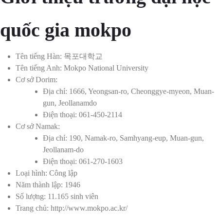
quốc gia mokpo
Tên tiếng Hàn: 목포대학교
Tên tiếng Anh: Mokpo National University
Cơ sở Dorim:
Địa chỉ: 1666, Yeongsan-ro, Cheonggye-myeon, Muan-
gun, Jeollanamdo
Điện thoại: 061-450-2114
Cơ sở Namak:
Địa chỉ: 190, Namak-ro, Samhyang-eup, Muan-gun,
Jeollanam-do
Điện thoại: 061-270-1603
Loại hình: Công lập
Năm thành lập: 1946
Số lượng: 11.165 sinh viên
Trang chủ: http://www.mokpo.ac.kr/