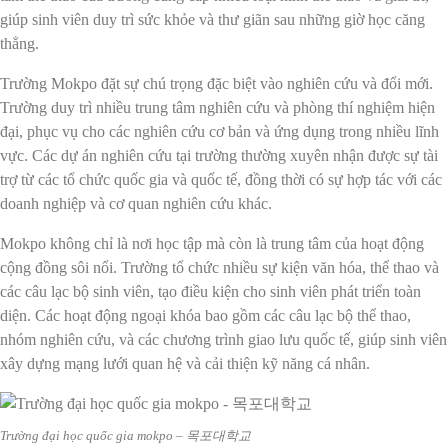
giúp sinh viên duy trì sức khỏe và thư giãn sau những giờ học căng
thẳng.
Trường Mokpo đặt sự chú trọng đặc biệt vào nghiên cứu và đổi mới.
Trường duy trì nhiều trung tâm nghiên cứu và phòng thí nghiệm hiện
đại, phục vụ cho các nghiên cứu cơ bản và ứng dụng trong nhiều lĩnh
vực. Các dự án nghiên cứu tại trường thường xuyên nhận được sự tài
trợ từ các tổ chức quốc gia và quốc tế, đồng thời có sự hợp tác với các
doanh nghiệp và cơ quan nghiên cứu khác.
Mokpo không chỉ là nơi học tập mà còn là trung tâm của hoạt động
cộng đồng sôi nổi. Trường tổ chức nhiều sự kiện văn hóa, thể thao và
các câu lạc bộ sinh viên, tạo điều kiện cho sinh viên phát triển toàn
diện. Các hoạt động ngoại khóa bao gồm các câu lạc bộ thể thao,
nhóm nghiên cứu, và các chương trình giao lưu quốc tế, giúp sinh viên
xây dựng mạng lưới quan hệ và cải thiện kỹ năng cá nhân.
Trường đại học quốc gia mokpo – 목포대학교