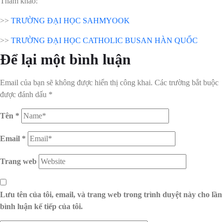
Tham khảo:
>>
TRƯỜNG ĐẠI HỌC SAHMYOOK
>>
TRƯỜNG ĐẠI HỌC CATHOLIC BUSAN HÀN QUỐC
Để lại một bình luận
Email của bạn sẽ không được hiển thị công khai.
Các trường bắt buộc
được đánh dấu
*
Tên
*
Email
*
Trang web
Lưu tên của tôi, email, và trang web trong trình duyệt này cho lần
bình luận kế tiếp của tôi.