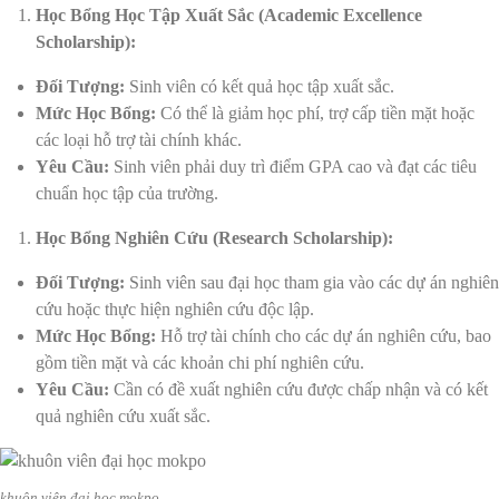
Học Bổng Học Tập Xuất Sắc (Academic Excellence
Scholarship):
Đối Tượng:
Sinh viên có kết quả học tập xuất sắc.
Mức Học Bổng:
Có thể là giảm học phí, trợ cấp tiền mặt hoặc
các loại hỗ trợ tài chính khác.
Yêu Cầu:
Sinh viên phải duy trì điểm GPA cao và đạt các tiêu
chuẩn học tập của trường.
Học Bổng Nghiên Cứu (Research Scholarship):
Đối Tượng:
Sinh viên sau đại học tham gia vào các dự án nghiên
cứu hoặc thực hiện nghiên cứu độc lập.
Mức Học Bổng:
Hỗ trợ tài chính cho các dự án nghiên cứu, bao
gồm tiền mặt và các khoản chi phí nghiên cứu.
Yêu Cầu:
Cần có đề xuất nghiên cứu được chấp nhận và có kết
quả nghiên cứu xuất sắc.
khuôn viên đại học mokpo