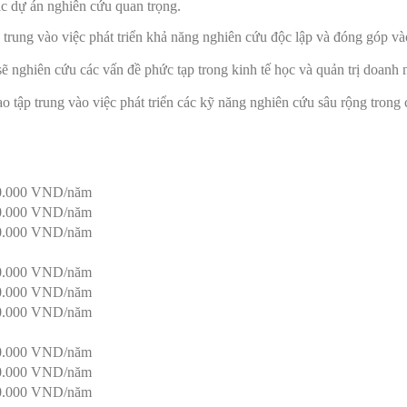
ác dự án nghiên cứu quan trọng.
 trung vào việc phát triển khả năng nghiên cứu độc lập và đóng góp và
ĩ sẽ nghiên cứu các vấn đề phức tạp trong kinh tế học và quản trị doan
ạo tập trung vào việc phát triển các kỹ năng nghiên cứu sâu rộng trong
0.000 VND/năm
0.000 VND/năm
0.000 VND/năm
0.000 VND/năm
0.000 VND/năm
0.000 VND/năm
0.000 VND/năm
0.000 VND/năm
0.000 VND/năm