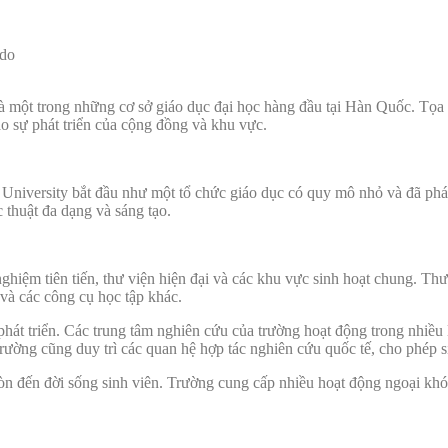
-do
 một trong những cơ sở giáo dục đại học hàng đầu tại Hàn Quốc. Tọa l
ào sự phát triển của cộng đồng và khu vực.
 University bắt đầu như một tổ chức giáo dục có quy mô nhỏ và đã ph
c thuật đa dạng và sáng tạo.
hiệm tiên tiến, thư viện hiện đại và các khu vực sinh hoạt chung. Thư
 và các công cụ học tập khác.
hát triển. Các trung tâm nghiên cứu của trường hoạt động trong nhiều
Trường cũng duy trì các quan hệ hợp tác nghiên cứu quốc tế, cho phép 
 đến đời sống sinh viên. Trường cung cấp nhiều hoạt động ngoại khóa, 