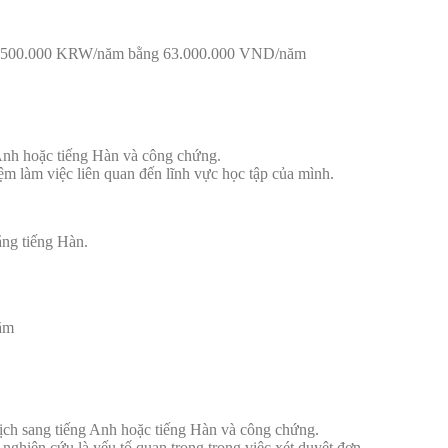
nh là 3.500.000 KRW/năm bằng 63.000.000 VND/năm
 Anh hoặc tiếng Hàn và công chứng.
ệm làm việc liên quan đến lĩnh vực học tập của mình.
ằng tiếng Hàn.
năm
dịch sang tiếng Anh hoặc tiếng Hàn và công chứng.
ghiên cứu là yếu tố quan trọng trong việc xét duyệt đơn.