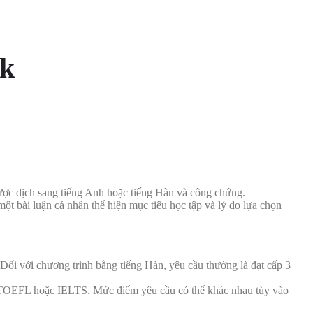
uk
 được dịch sang tiếng Anh hoặc tiếng Hàn và công chứng.
một bài luận cá nhân thể hiện mục tiêu học tập và lý do lựa chọn
Đối với chương trình bằng tiếng Hàn, yêu cầu thường là đạt cấp 3
hư TOEFL hoặc IELTS. Mức điểm yêu cầu có thể khác nhau tùy vào