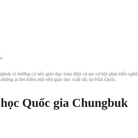
ốc
buk vì trường có nền giáo dục toàn diện và tạo cơ hội phát triển nghề 
o những ai tìm kiếm một nền giáo dục xuất sắc tại Hàn Quốc.
 học Quốc gia Chungbuk