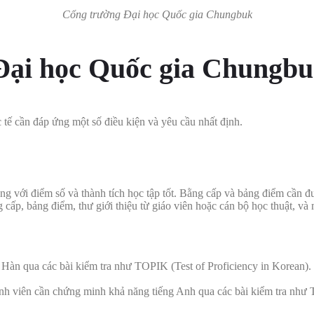
Cổng trường Đại học Quốc gia Chungbuk
 Đại học Quốc gia Chungb
 tế cần đáp ứng một số điều kiện và yêu cầu nhất định.
hông với điểm số và thành tích học tập tốt. Bằng cấp và bảng điểm cần
 cấp, bảng điểm, thư giới thiệu từ giáo viên hoặc cán bộ học thuật, và 
Hàn qua các bài kiểm tra như TOPIK (Test of Proficiency in Korean). 
 sinh viên cần chứng minh khả năng tiếng Anh qua các bài kiểm tra n