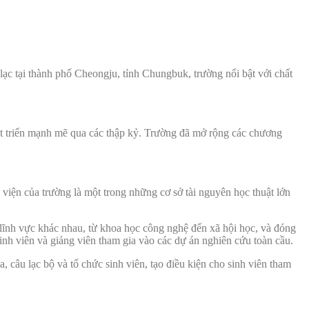
ạc tại thành phố Cheongju, tỉnh Chungbuk, trường nổi bật với chất
át triển mạnh mẽ qua các thập kỷ. Trường đã mở rộng các chương
 viện của trường là một trong những cơ sở tài nguyên học thuật lớn
 lĩnh vực khác nhau, từ khoa học công nghệ đến xã hội học, và đóng
sinh viên và giảng viên tham gia vào các dự án nghiên cứu toàn cầu.
câu lạc bộ và tổ chức sinh viên, tạo điều kiện cho sinh viên tham