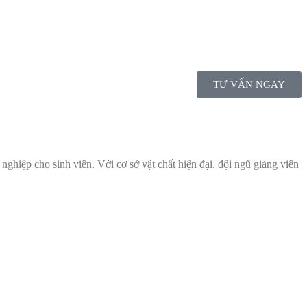
TƯ VẤN NGAY
nghiệp cho sinh viên. Với cơ sở vật chất hiện đại, đội ngũ giảng viên