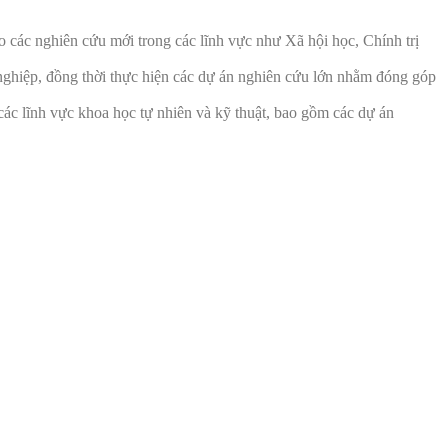
o các nghiên cứu mới trong các lĩnh vực như Xã hội học, Chính trị
h nghiệp, đồng thời thực hiện các dự án nghiên cứu lớn nhằm đóng góp
 các lĩnh vực khoa học tự nhiên và kỹ thuật, bao gồm các dự án