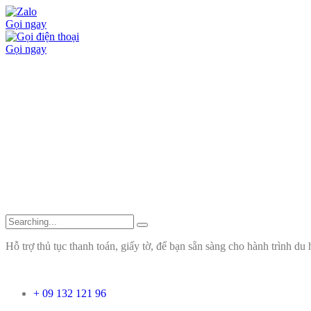
Gọi ngay
Gọi ngay
Hỗ trợ thủ tục thanh toán, giấy tờ, để bạn sẵn sàng cho hành trình du 
+ 09 132 121 96