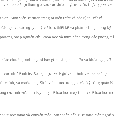
h viên có cơ hội tham gia vào các dự án nghiên cứu, thực tập và các
 văn. Sinh viên sẽ được trang bị kiến thức về các lý thuyết và
ào tạo về các nguyên lý cơ bản, thiết kế và phân tích hệ thống kỹ
 phương pháp nghiên cứu khoa học và thực hành trong các phòng thí
. Các chương trình thạc sĩ bao gồm cả nghiên cứu và khóa học, với
nh vực như Kinh tế, Xã hội học, và Ngữ văn. Sinh viên có cơ hội
 tài chính, và marketing. Sinh viên được trang bị các kỹ năng quản lý
trong các lĩnh vực như Kỹ thuật, Khoa học máy tính, và Khoa học môi
 vực học thuật và chuyên môn. Sinh viên tiến sĩ sẽ thực hiện nghiên